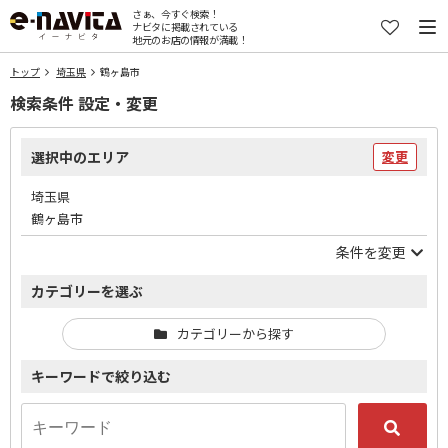
さぁ、今すぐ検索！
ナビタに掲載されている
地元のお店の情報が満載！
トップ
埼玉県
鶴ヶ島市
検索条件 設定・変更
選択中のエリア
変更
埼玉県
鶴ヶ島市
条件を変更
カテゴリーを選ぶ
カテゴリーから探す
キーワードで絞り込む