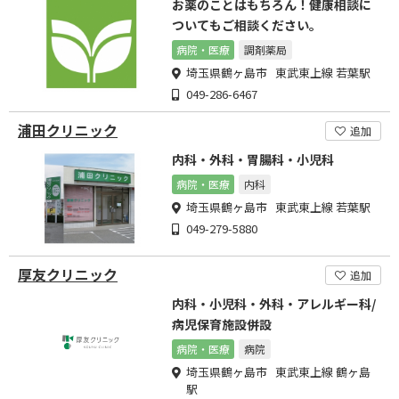
お薬のことはもちろん！健康相談に
ついてもご相談ください。
病院・医療
調剤薬局
埼玉県鶴ヶ島市 東武東上線 若葉駅
049-286-6467
浦田クリニック
追加
内科・外科・胃腸科・小児科
病院・医療
内科
埼玉県鶴ヶ島市 東武東上線 若葉駅
049-279-5880
厚友クリニック
追加
内科・小児科・外科・アレルギー科/
病児保育施設併設
病院・医療
病院
埼玉県鶴ヶ島市 東武東上線 鶴ヶ島
駅