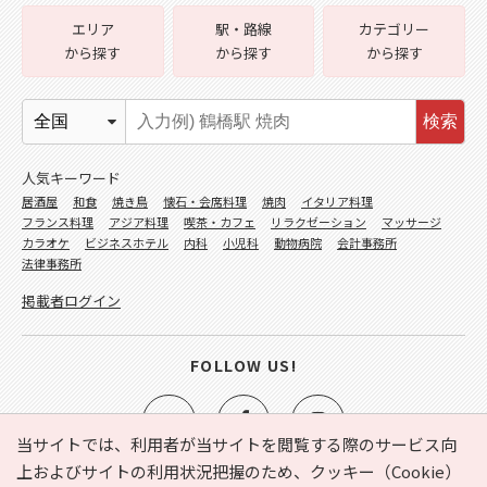
エリア
駅・路線
カテゴリー
から探す
から探す
から探す
検索
人気キーワード
居酒屋
和食
焼き鳥
懐石・会席料理
焼肉
イタリア料理
フランス料理
アジア料理
喫茶・カフェ
リラクゼーション
マッサージ
カラオケ
ビジネスホテル
内科
小児科
動物病院
会計事務所
法律事務所
掲載者ログイン
FOLLOW US!
当サイトでは、利用者が当サイトを閲覧する際のサービス向
上およびサイトの利用状況把握のため、クッキー（Cookie）