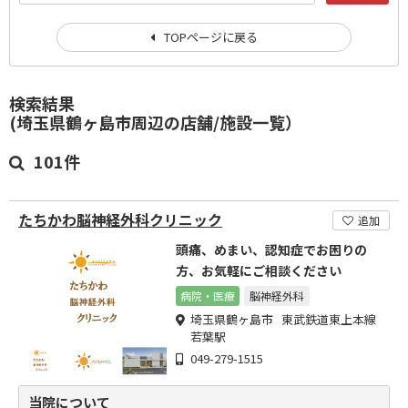
TOPページに戻る
検索結果
(埼玉県鶴ヶ島市周辺の店舗/施設一覧）
101件
たちかわ脳神経外科クリニック
追加
頭痛、めまい、認知症でお困りの
方、お気軽にご相談ください
病院・医療
脳神経外科
埼玉県鶴ヶ島市 東武鉄道東上本線
若葉駅
049-279-1515
当院について