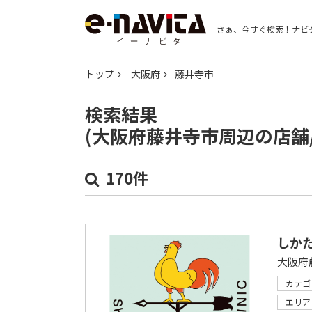
さぁ、今すぐ検索！
ナビ
トップ
大阪府
藤井寺市
検索結果
(大阪府藤井寺市周辺の店舗
170件
しか
大阪府
カテゴ
エリア