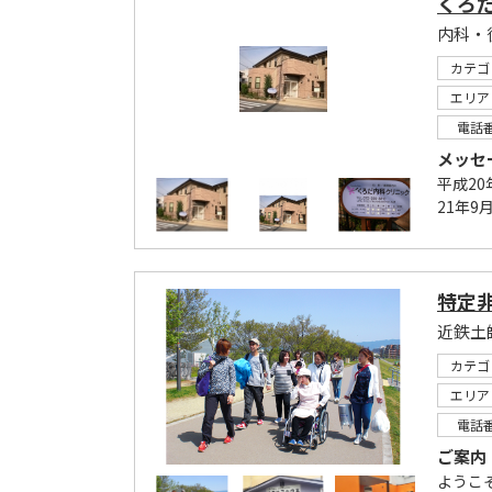
くろ
内科・
カテゴ
エリア
電話
メッセ
平成2
21年
特定
カテゴ
エリア
電話
ご案内
ようこ