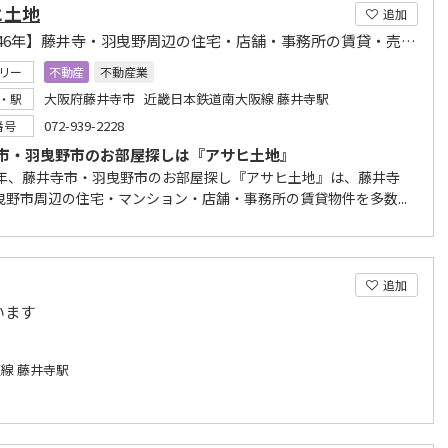
ヒ土地
追加
【創業46年】藤井寺・羽曳野周辺の住宅・店舗・事務所の賃貸・売買物件を多数取扱っております
リー
不動産
不動産業
大阪府藤井寺市 近畿日本鉄道南大阪線 藤井寺駅
・駅
072-939-2228
番号
市・羽曳野市のお部屋探しは『アサヒ土地』
5年、藤井寺市・羽曳野市のお部屋探し『アサヒ土地』は、藤井寺
曳野市周辺の住宅・マンション・店舗・事務所の賃貸物件を多数...
追加
います
線 藤井寺駅