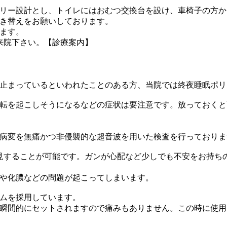
リー設計とし、トイレにはおむつ交換台を設け、車椅子の方か
き替えをお願いしております。
ます。
来院下さい。【診療案内】
止まっているといわれたことのある方、当院では終夜睡眠ポリ
転を起こしそうになるなどの症状は要注意です。放っておくと
病変を無痛かつ非侵襲的な超音波を用いた検査を行っておりま
見することが可能です。ガンが心配など少しでも不安をお持ち
や化膿などの問題が起こってしまいます。
ムを採用しています。
瞬間的にセットされますので痛みもありません。この時に使用