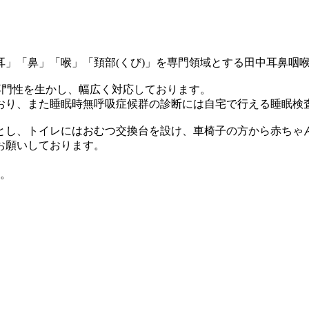
」「鼻」「喉」「頚部(くび)」を専門領域とする田中耳鼻咽
専門性を生かし、幅広く対応しております。
おり、また睡眠時無呼吸症候群の診断には自宅で行える睡眠検
とし、トイレにはおむつ交換台を設け、車椅子の方から赤ちゃ
お願いしております。
い。