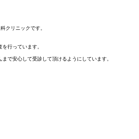
喉科クリニックです。
査を行っています。
んまで安心して受診して頂けるようにしています。