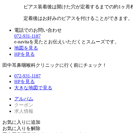
ピアス装着後は開けた穴が定着するまでの約1ヶ月
定着後はお好みのピアスを付けることができます。
電話でのお問い合わせ
072-931-1187
e-navitaを見たとお伝えいただくとスムーズです。
地図を見る
HPを見る
田中耳鼻咽喉科クリニックに行く前にチェック！
072-931-1187
HPを見る
大きな地図で見る
アルバム
クーポン
求人情報
お気に入りに追加
お気に入りを解除