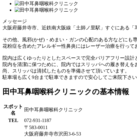
メッセージ
大阪府藤井寺市、近鉄南大阪線「土師ノ里駅」すぐにある「耳
その他、風邪(かぜ)・めまい・ガンの心配のある方などにも
花粉症を含めたアレルギー性鼻炎にはレーザー治療を行って
院内は広くゆったりとしたスペースで完全バリアフリー設計
院内を清潔に保つために、院内ではスリッパへの履き替えを
尚、スリッパは清拭したものを準備させて頂いています。
駐車場も広く9台まで駐車できますので安心してご来院下さ
田中耳鼻咽喉科クリニックの基本情報
スポット
田中耳鼻咽喉科クリニック
名
TEL
072-931-1187
〒583-0011
大阪府藤井寺市沢田3-6-53