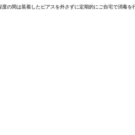
程度の間は装着したピアスを外さずに定期的にご自宅で消毒を