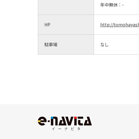
年中無休：
-
HP
http://tomohayash
駐車場
なし