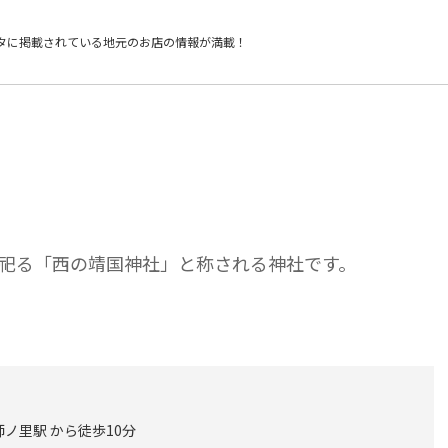
タに掲載されている
地元のお店の情報が満載！
祀る「西の靖国神社」と称される神社です。
ノ里駅 から徒歩10分