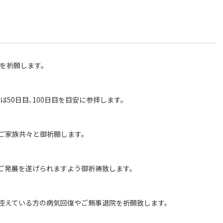
産を祈願します。
は50日目､100日目を目安に参拝します。
ご家族共々と御祈願します。
ご発展を遂げられますよう御祈祷致します。
控えている方の病気回復やご無事退院を祈願致します。