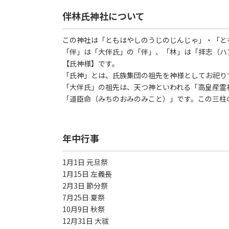
伴林氏神社について
この神社は「ともはやしのうじのじんじゃ」・「と
「伴」は「大伴氏」の「伴」、「林」は「拝志（ハ
【氏神様】です。
「氏神」とは、氏族集団の祖先を神様としてお祀り
「大伴氏」の祖先は、天つ神といわれる「高皇産霊
「道臣命（みちのおみのみこと）」です。この三柱
年中行事
1月1日 元旦祭
1月15日 左義長
2月3日 節分祭
7月25日 夏祭
10月9日 秋祭
12月31日 大祓