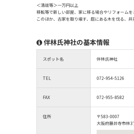
＜清祓等＞一万円以上
移転等で新しい部屋、家に移る場合やリフォームを
このほか、古家を取り壊す、庭にある木を伐る、井
伴林氏神社の基本情報
スポット名
伴林氏神社
TEL
072-954-5126
FAX
072-955-8582
住所
〒583-0007
大阪府藤井寺市林3丁