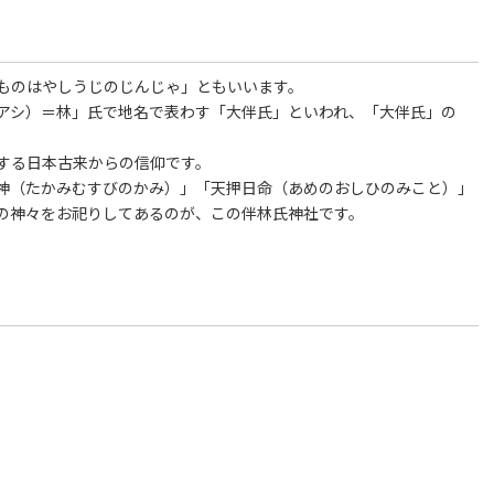
ものはやしうじのじんじゃ」ともいいます。
アシ）＝林」氏で地名で表わす「大伴氏」といわれ、「大伴氏」の
する日本古来からの信仰です。
神（たかみむすびのかみ）」「天押日命（あめのおしひのみこと）」
の神々をお祀りしてあるのが、この伴林氏神社です。