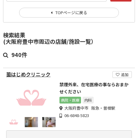
TOPページに戻る
検索結果
(大阪府豊中市周辺の店舗/施設一覧）
940件
薗はじめクリニック
追加
禁煙外来、在宅医療の事ならおまか
せください
病院・医療
内科
大阪府豊中市 阪急・曽根駅
06-6848-5823