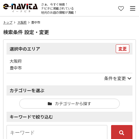
さぁ、今すぐ検索！
ナビタに掲載されている
地元のお店の情報が満載！
トップ
大阪府
豊中市
検索条件 設定・変更
選択中のエリア
変更
大阪府
豊中市
条件を変更
カテゴリーを選ぶ
カテゴリーから探す
キーワードで絞り込む