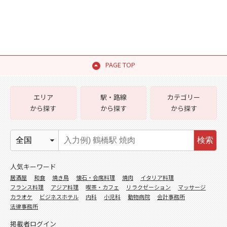
PAGE TOP
エリア
駅・路線
カテゴリー
から探す
から探す
から探す
検索
人気キーワード
居酒屋
和食
焼き鳥
懐石・会席料理
焼肉
イタリア料理
フランス料理
アジア料理
喫茶・カフェ
リラクゼーション
マッサージ
カラオケ
ビジネスホテル
内科
小児科
動物病院
会計事務所
法律事務所
掲載者ログイン