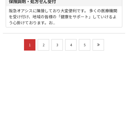
保険調剤・処方せん受付
阪急オアシスに隣接しており大変便利です。 多くの医療機関
を受け付け、地域の皆様の「健康をサポート」していけるよ
う心掛けております。お...
1
2
3
4
5