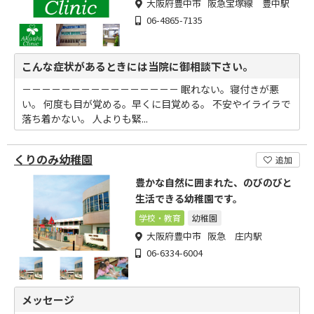
大阪府豊中市 阪急宝塚線 豊中駅
06-4865-7135
こんな症状があるときには当院に御相談下さい。
－－－－－－－－－－－－－－－－ 眠れない。寝付きが悪
い。 何度も目が覚める。早くに目覚める。 不安やイライラで
落ち着かない。 人よりも緊...
くりのみ幼稚園
追加
豊かな自然に囲まれた、のびのびと
生活できる幼稚園です。
学校・教育
幼稚園
大阪府豊中市 阪急 庄内駅
06-6334-6004
メッセージ