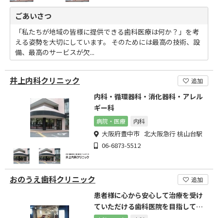
ごあいさつ
「私たちが地域の皆様に提供できる歯科医療は何か？」を考
える姿勢を大切にしています。 そのためには最高の技術、設
備、最高のサービスが欠...
井上内科クリニック
追加
内科・循環器科・消化器科・アレル
ギー科
病院・医療
内科
大阪府豊中市 北大阪急行 桃山台駅
06-6873-5512
おのうえ歯科クリニック
追加
患者様に心から安心して治療を受け
ていただける歯科医院を目指してお
ります。