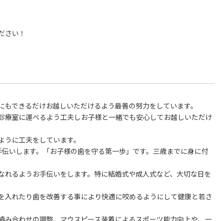
ださい！
にもできるだけお越しいただけるよう最善の努力をしています。
診療室に運べるよう工夫しお子様と一緒でも安心してお越しいただけ
ように工夫をしています。
手伝いします。「お子様の歯を守る第一歩」です。三歳までに身に付
なれるようお手伝いをします。特に結婚式や成人式など、大切な日を
を入れたり歯を改善する事により快適に咬めるようにして健康と若さ
嚙み合わせの調整、マウスピース装着によるスポーツ能力向上や、一