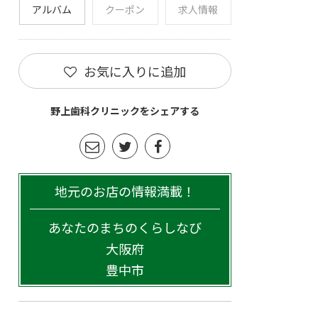
アルバム
クーポン
求人情報
お気に入りに追加
野上歯科クリニックをシェアする
地元のお店の情報満載！
あなたのまちのくらしなび
大阪府
豊中市