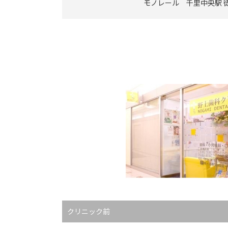
モノレール 千里中央駅 
クリニック前