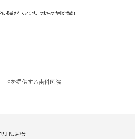
タに掲載されている
地元のお店の情報が満載！
ードを提供する歯科医院
中央口徒歩3分