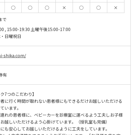
◯
◯
◯
×
◯
◯
×
まで
:00 , 15:00-19:30 土曜午後15:00-17:00
休・日曜祝日
i-shika.com/
券有
ク7つのこだわり】
医者に行く時間が取れない患者様にもできるだけお越しいただける
しています。
お連れの患者様に、ベビーカーを診療室に運べるよう工夫しお子様
てお越しいただけるよう心掛けています。（授乳室も完備）
中にも安心してお越しいただけるように工夫をしています。