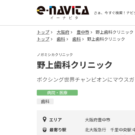
さぁ、今すぐ検索！
ナビ
トップ
大阪府
豊中市
野上歯科クリニック
トップ
歯科
歯科
野上歯科クリニック
ノガミシカクリニック
野上歯科クリニック
ボクシング世界チャンピオンにマウスガ
病院・医療
歯科
エリア
大阪府豊中市
最寄り駅
北大阪急行 千里中央駅 