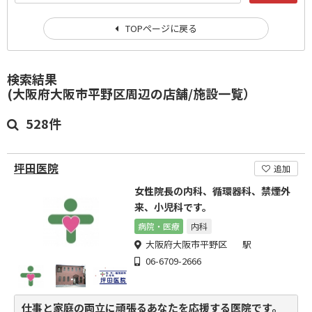
TOPページに戻る
検索結果
(大阪府大阪市平野区周辺の店舗/施設一覧）
528件
坪田医院
追加
女性院長の内科、循環器科、禁煙外
来、小児科です。
病院・医療
内科
大阪府大阪市平野区 駅
06-6709-2666
仕事と家庭の両立に頑張るあなたを応援する医院です。