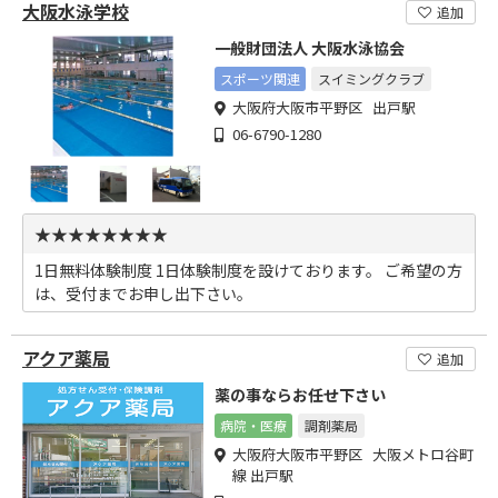
大阪水泳学校
追加
一般財団法人 大阪水泳協会
スポーツ関連
スイミングクラブ
大阪府大阪市平野区 出戸駅
06-6790-1280
★★★★★★★★
1日無料体験制度 1日体験制度を設けております。 ご希望の方
は、受付までお申し出下さい。
アクア薬局
追加
薬の事ならお任せ下さい
病院・医療
調剤薬局
大阪府大阪市平野区 大阪メトロ谷町
線 出戸駅