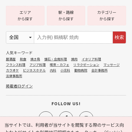
エリア
駅・路線
カテゴリー
から探す
から探す
から探す
検索
人気キーワード
居酒屋
和食
焼き鳥
懐石・会席料理
焼肉
イタリア料理
フランス料理
アジア料理
喫茶・カフェ
リラクゼーション
マッサージ
カラオケ
ビジネスホテル
内科
小児科
動物病院
会計事務所
法律事務所
掲載者ログイン
FOLLOW US!
当サイトでは、利用者が当サイトを閲覧する際のサービス向