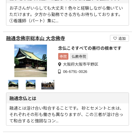
お子さんがいらしても大丈夫！色々と経験しながら働いてい
ただけます。夕方から勤務できる方もお待ちしております。
①看護師（パート）集に...
融通念佛宗総本山 大念佛寺
追加
念仏こそすべての善行の根本です
寺院
仏教寺院
大阪府大阪市平野区
06-6791-0026
融通念仏とは
融通とは溶け合い和合することです。 砂とセメントと水は、
それぞれその形も働きも異なりますが、この三者が溶け合っ
て和合すると強固なコン...