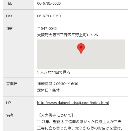
TEL
06-6791-0026
FAX
06-6793-3050
住所
〒547-0045
大阪府大阪市平野区平野上町1-7-26
大きな地図で見る
営業日
拝観時間：
09:30～16:30
定休日：
無休
HP
http://www.dainenbutsuji.com/index.html
備考
【大念佛寺について】
1127年、聖徳太子信仰の厚かった良忍上人が四天
王寺に立ち寄った際、太子から夢のお告げを受け、