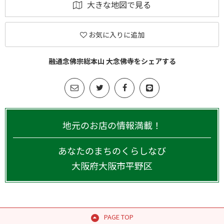
大きな地図で見る
お気に入りに追加
融通念佛宗総本山 大念佛寺をシェアする
地元のお店の情報満載！
あなたのまちのくらしなび
大阪府
大阪市平野区
PAGE TOP