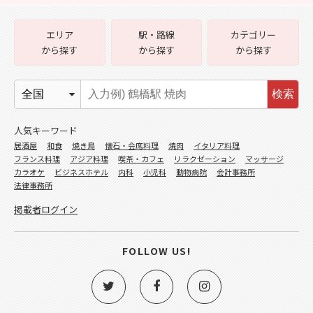
エリア
駅・路線
カテゴリー
から探す
から探す
から探す
検索
人気キーワード
居酒屋
和食
焼き鳥
懐石・会席料理
焼肉
イタリア料理
フランス料理
アジア料理
喫茶・カフェ
リラクゼーション
マッサージ
カラオケ
ビジネスホテル
内科
小児科
動物病院
会計事務所
法律事務所
掲載者ログイン
FOLLOW US!