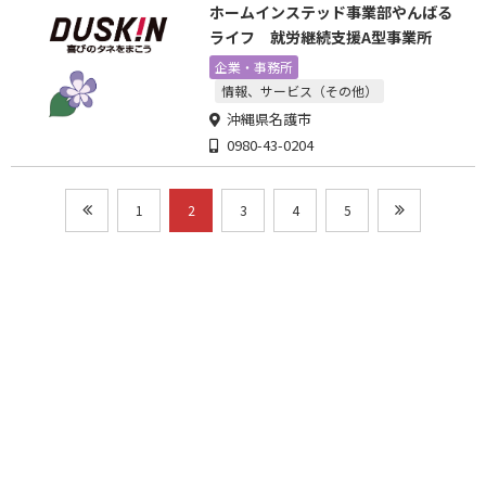
ホームインステッド事業部やんばる
ライフ 就労継続支援A型事業所
企業・事務所
情報、サービス（その他）
沖縄県名護市
0980-43-0204
1
2
3
4
5