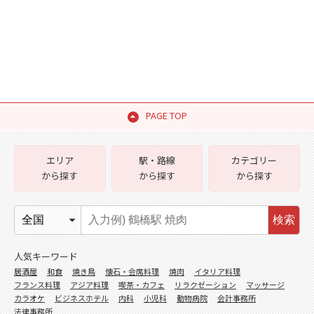
PAGE TOP
エリア
駅・路線
カテゴリー
から探す
から探す
から探す
検索
人気キーワード
居酒屋
和食
焼き鳥
懐石・会席料理
焼肉
イタリア料理
フランス料理
アジア料理
喫茶・カフェ
リラクゼーション
マッサージ
カラオケ
ビジネスホテル
内科
小児科
動物病院
会計事務所
法律事務所