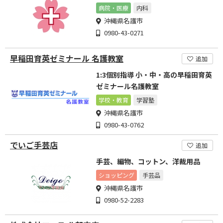
病院・医療
内科
沖縄県名護市
0980-43-0271
早稲田育英ゼミナール 名護教室
追加
1:3個別指導 小・中・高の早稲田育英
ゼミナール名護教室
学校・教育
学習塾
沖縄県名護市
0980-43-0762
でいご手芸店
追加
手芸、編物、コットン、洋裁用品
ショッピング
手芸品
沖縄県名護市
0980-52-2283