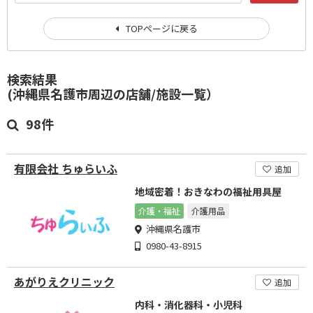
TOPページに戻る
検索結果
(沖縄県名護市周辺の店舗/施設一覧）
98件
有限会社 ちゅらいふ
追加
地域密着！おきなわの福祉用具屋
介護・福祉
介護用品
沖縄県名護市
0980-43-8915
あがりえクリニック
追加
内科・消化器科・小児科