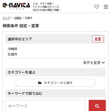
さぁ、今すぐ検索！
ナビタに掲載されている
地元のお店の情報が満載！
トップ
沖縄県
名護市
検索条件 設定・変更
選択中のエリア
変更
沖縄県
名護市
条件を変更
カテゴリーを選ぶ
カテゴリーから探す
キーワードで絞り込む