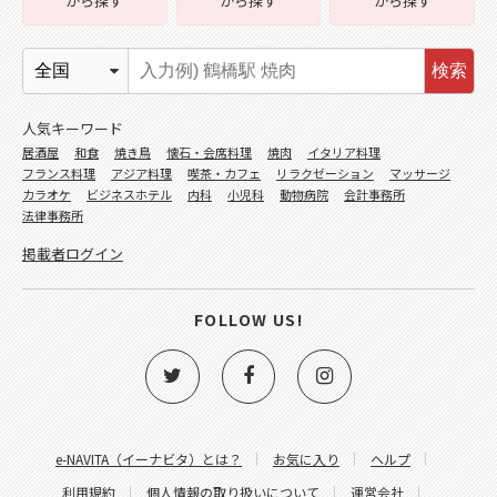
から探す
から探す
から探す
検索
人気キーワード
居酒屋
和食
焼き鳥
懐石・会席料理
焼肉
イタリア料理
フランス料理
アジア料理
喫茶・カフェ
リラクゼーション
マッサージ
カラオケ
ビジネスホテル
内科
小児科
動物病院
会計事務所
法律事務所
掲載者ログイン
FOLLOW US!
e-NAVITA（イーナビタ）とは？
お気に入り
ヘルプ
利用規約
個人情報の取り扱いについて
運営会社