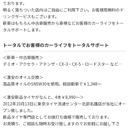
ております。
明るく落ちついた店内はご自由にご利用下さい。お客様用無料のド
リンクサービスもございます。
新車はもちろん中古車販売から車検などお客様のカーライフをトー
タルサポートします。
トータルでお客様のカーライフをトータルサポート
＜新車・中古車販売＞
デミオ・アクセラ・アテンザ・CX-3・CX-5・ロードスター など…
＜激安のオイル交換＞
高品質オイルのSN5W30を使用。軽自動車で￥1,348～
＜激安新品タイヤがなんと、4本￥8,990～＞
2012年10月13日に東京タイヤ流通センター北部名護店が当社にオー
プン致しました。
新品タイヤ専門店としてお値打ち価格で販売しております。
お見積り、ご相談も随時お受け致しますのでお気軽にお越し下さ