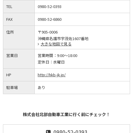
TEL
0980-52-0393
FAX
0980-52-6860
住所
〒905-0006
沖縄県名護市宇茂佐1607番地
大きな地図で見る
営業日
営業時間：
9:00～18:00
定休日：
水曜日
HP
http://hkb-jk.jp/
駐車場
あり
株式会社北部自動車工業に行く前にチェック！
0980-52-0393