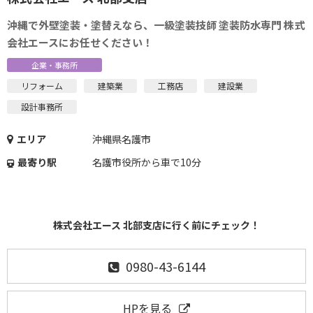
沖縄で外壁塗装・塗替えなら、一級塗装技師 塗装防水専門 株式
会社エースにお任せください！
企業・事務所
リフォーム
建築業
工務店
建設業
設計事務所
エリア
沖縄県名護市
最寄り駅
名護市役所から車で10分
株式会社エース 北部支店に行く前にチェック！
0980-43-6144
HPを見る