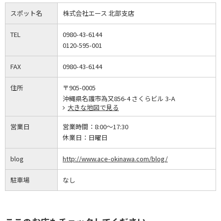
スポット名
株式会社エース 北部支店
TEL
0980-43-6144
0120-595-001
FAX
0980-43-6144
住所
〒905-0005
沖縄県名護市為又856-4 さくらビル 3-A
大きな地図で見る
営業日
営業時間：
8:00～17:30
休業日：
日曜日
blog
http://www.ace-okinawa.com/blog/
駐車場
なし