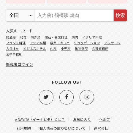
検索
人気キーワード
居酒屋
和食
焼き鳥
懐石・会席料理
焼肉
イタリア料理
フランス料理
アジア料理
喫茶・カフェ
リラクゼーション
マッサージ
カラオケ
ビジネスホテル
内科
小児科
動物病院
会計事務所
法律事務所
掲載者ログイン
FOLLOW US!
e-NAVITA（イーナビタ）とは？
お気に入り
ヘルプ
利用規約
個人情報の取り扱いについて
運営会社