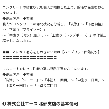
コンクリートの劣化状況を職人が把握した上で、的確な保護をおこ
ないます。
◆高圧洗浄 ◆塗装
職人がコンクリートの劣化状況を分析し、「洗浄」～「不陸調整」
～「下塗り（プライマー）」
～「中塗り（防水計2回）」～「上塗り（トップポート）」の作業工
程をおこないます。
〓〓 とにかく暑さをしのぎたい時は【ハイブリット断熱防水】
〓〓〓〓〓〓〓〓〓〓〓〓〓〓〓〓
キルコートを使って性能の高い断熱工事をおこないます。
◆高圧洗浄 ◆塗装
「洗浄」～「シーラー」～「中塗り一回目」～「中塗り二日目」～
「上塗り一回目」～「上塗り二回目」
株式会社エース 北部支店の基本情報