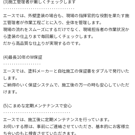
(3)施工管理者が厳しくチェックします
‥‥‥‥‥‥‥‥‥‥‥‥‥‥‥‥‥
エースでは、外壁塗装の場合も、現場の指揮官的な役割を果たす施
工管理者が作業工程ごとに入り、全体を管理します。
現場の流れをスムーズにするだけでなく、現場担当者の作業状況か
ら塗装の仕上りまで毎回厳しくチェックします。
だから高品質な仕上りが実現するのです。
(4)最長10年のW保証
‥‥‥‥‥‥‥‥‥
エースでは、塗料メーカーと自社施工の保証書をダブルで発行いた
します。
ご納得のいく保証システムで、施工後の万一の時も安心していただ
けます。
(5)こまめな定期メンテナンスで安心
‥‥‥‥‥‥‥‥‥‥‥‥‥‥‥‥
エースでは、施工後に定期メンテナンスを行っています。
お伺いする際は、事前にご連絡させていただき、基本的にお客様立
ち会いのもと検査させていただきます。