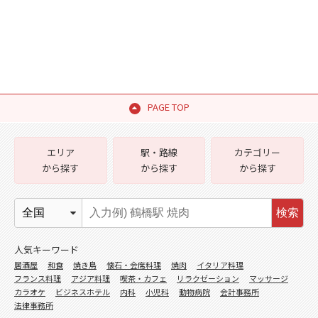
PAGE TOP
エリア
駅・路線
カテゴリー
から探す
から探す
から探す
検索
人気キーワード
居酒屋
和食
焼き鳥
懐石・会席料理
焼肉
イタリア料理
フランス料理
アジア料理
喫茶・カフェ
リラクゼーション
マッサージ
カラオケ
ビジネスホテル
内科
小児科
動物病院
会計事務所
法律事務所