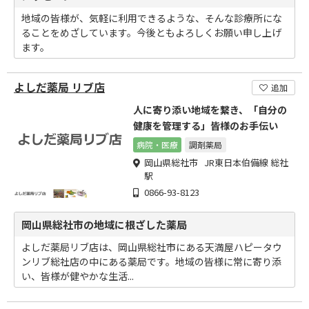
地域の皆様が、気軽に利用できるような、そんな診療所にな
ることをめざしています。今後ともよろしくお願い申し上げ
ます。
よしだ薬局 リブ店
追加
人に寄り添い地域を繋き、「自分の
健康を管理する」皆様のお手伝い
病院・医療
調剤薬局
岡山県総社市 JR東日本伯備線 総社
駅
0866-93-8123
岡山県総社市の地域に根ざした薬局
よしだ薬局リブ店は、岡山県総社市にある天満屋ハピータウ
ンリブ総社店の中にある薬局です。地域の皆様に常に寄り添
い、皆様が健やかな生活...