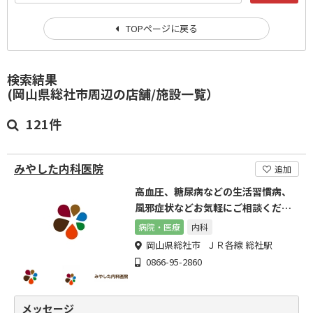
TOPページに戻る
検索結果
(岡山県総社市周辺の店舗/施設一覧）
121件
みやした内科医院
追加
高血圧、糖尿病などの生活習慣病、
風邪症状などお気軽にご相談くださ
い。
病院・医療
内科
岡山県総社市 ＪＲ各線 総社駅
0866-95-2860
メッセージ