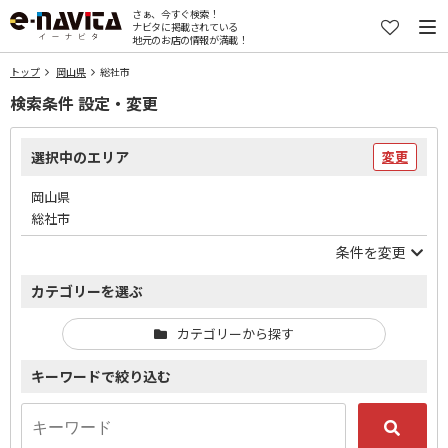
さぁ、今すぐ検索！
ナビタに掲載されている
地元のお店の情報が満載！
トップ
岡山県
総社市
検索条件 設定・変更
選択中のエリア
変更
岡山県
総社市
条件を変更
カテゴリーを選ぶ
カテゴリーから探す
キーワードで絞り込む