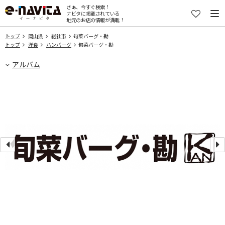
さぁ、今すぐ検索！
ナビタに掲載されている
地元のお店の情報が満載！
トップ
岡山県
総社市
旬菜バーグ・勘
トップ
洋食
ハンバーグ
旬菜バーグ・勘
アルバム