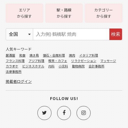
エリア
駅・路線
カテゴリー
から探す
から探す
から探す
検索
人気キーワード
居酒屋
和食
焼き鳥
懐石・会席料理
焼肉
イタリア料理
フランス料理
アジア料理
喫茶・カフェ
リラクゼーション
マッサージ
カラオケ
ビジネスホテル
内科
小児科
動物病院
会計事務所
法律事務所
掲載者ログイン
FOLLOW US!