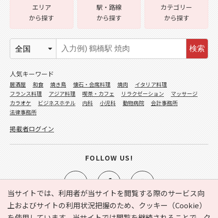
エリア
駅・路線
カテゴリー
から探す
から探す
から探す
検索
人気キーワード
居酒屋
和食
焼き鳥
懐石・会席料理
焼肉
イタリア料理
フランス料理
アジア料理
喫茶・カフェ
リラクゼーション
マッサージ
カラオケ
ビジネスホテル
内科
小児科
動物病院
会計事務所
法律事務所
掲載者ログイン
FOLLOW US!
当サイトでは、利用者が当サイトを閲覧する際のサービス向
上およびサイトの利用状況把握のため、クッキー（Cookie）
を使用しています。当サイトでは閲覧を継続されることで、ク