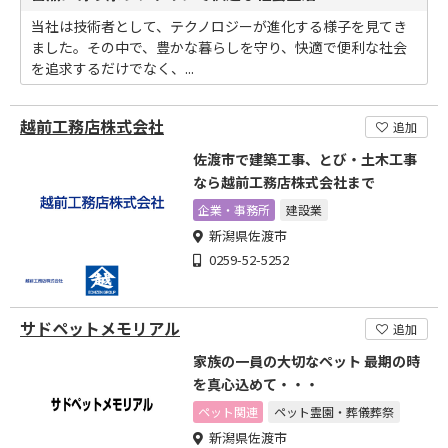
当社は技術者として、テクノロジーが進化する様子を見てき
ました。その中で、豊かな暮らしを守り、快適で便利な社会
を追求するだけでなく、...
越前工務店株式会社
追加
佐渡市で建築工事、とび・土木工事
なら越前工務店株式会社まで
企業・事務所
建設業
新潟県佐渡市
0259-52-5252
サドペットメモリアル
追加
家族の一員の大切なペット 最期の時
を真心込めて・・・
ペット関連
ペット霊園・葬儀葬祭
新潟県佐渡市