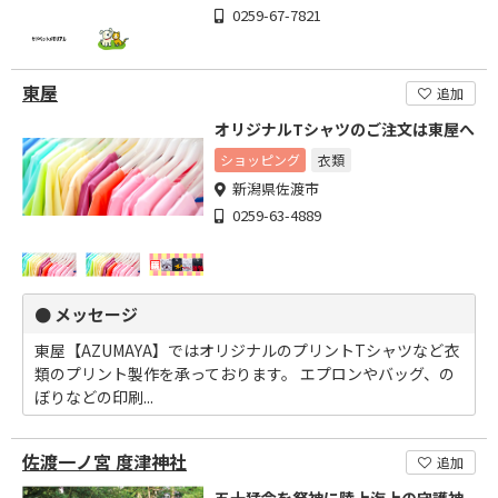
0259-67-7821
東屋
追加
オリジナルTシャツのご注文は東屋へ
ショッピング
衣類
新潟県佐渡市
0259-63-4889
● メッセージ
​東屋【AZUMAYA】ではオリジナルのプリントTシャツなど衣
類のプリント製作を承っております。 エプロンやバッグ、の
ぼりなどの印刷...
佐渡一ノ宮 度津神社
追加