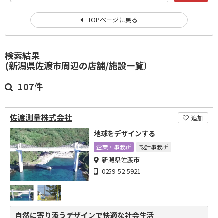
TOPページに戻る
検索結果
(新潟県佐渡市周辺の店舗/施設一覧）
107件
佐渡測量株式会社
追加
地球をデザインする
企業・事務所
設計事務所
新潟県佐渡市
0259-52-5921
自然に寄り添うデザインで快適な社会生活