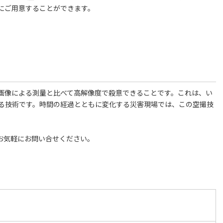
にご用意することができます。
画像による測量と比べて高解像度で殺意できることです。これは、い
る技術です。時間の経過とともに変化する災害現場では、この空撮技
お気軽にお問い合せください。