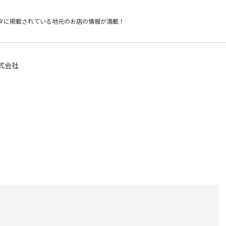
タに掲載されている
地元のお店の情報が満載！
式会社