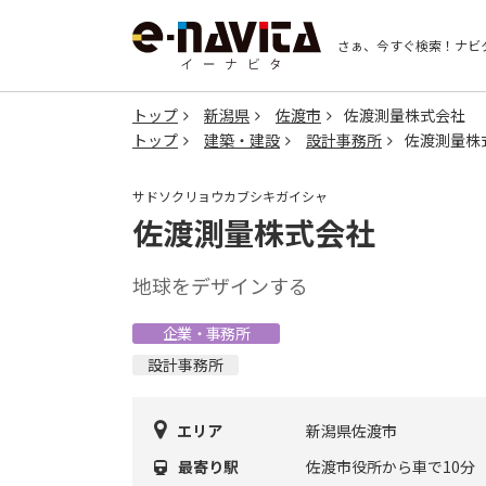
さぁ、今すぐ検索！
ナビ
トップ
新潟県
佐渡市
佐渡測量株式会社
トップ
建築・建設
設計事務所
佐渡測量株
サドソクリョウカブシキガイシャ
佐渡測量株式会社
地球をデザインする
企業・事務所
設計事務所
エリア
新潟県佐渡市
最寄り駅
佐渡市役所から車で10分