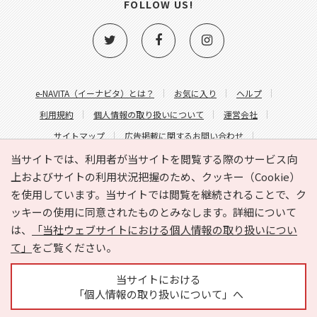
FOLLOW US!
e-NAVITA（イーナビタ）とは？
お気に入り
ヘルプ
利用規約
個人情報の取り扱いについて
運営会社
サイトマップ
広告掲載に関するお問い合わせ
サイトの内容に関するお問い合わせ
当サイトでは、利用者が当サイトを閲覧する際のサービス向
上およびサイトの利用状況把握のため、クッキー（Cookie）
を使用しています。当サイトでは閲覧を継続されることで、ク
ッキーの使用に同意されたものとみなします。詳細について
は、
「当社ウェブサイトにおける個人情報の取り扱いについ
て」
をご覧ください。
Copyright © HYOJITO.Co.,Ltd. All Rights Reserved.
当サイトにおける
「個人情報の取り扱いについて」へ