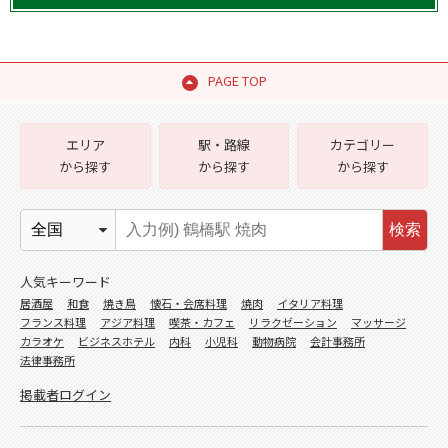
PAGE TOP
エリア
駅・路線
カテゴリー
から探す
から探す
から探す
検索
人気キーワード
居酒屋
和食
焼き鳥
懐石・会席料理
焼肉
イタリア料理
フランス料理
アジア料理
喫茶・カフェ
リラクゼーション
マッサージ
カラオケ
ビジネスホテル
内科
小児科
動物病院
会計事務所
法律事務所
掲載者ログイン