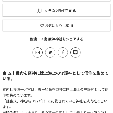
大きな地図で見る
お気に入りに追加
佐渡一ノ宮 度津神社をシェアする
● 五十猛命を祭神に陸上海上の守護神として信仰を集めて
いる。
式内社佐渡一ノ宮は、五十猛命を祭神に陸上海上の守護神として信
仰を集めています。
「延喜式」神名帳（927年）に記載されている神社を式内社と言い
ます。
当時佐渡には九社あり、その第一の宮として古来より一ノ宮と称し