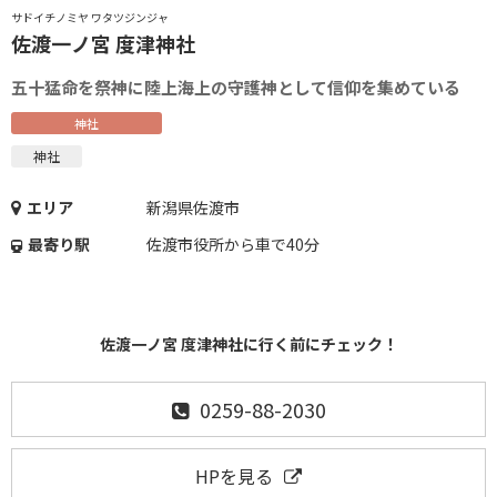
サドイチノミヤ ワタツジンジャ
佐渡一ノ宮 度津神社
五十猛命を祭神に陸上海上の守護神として信仰を集めている
神社
神社
エリア
新潟県佐渡市
最寄り駅
佐渡市役所から車で40分
佐渡一ノ宮 度津神社に行く前にチェック！
0259-88-2030
HPを見る