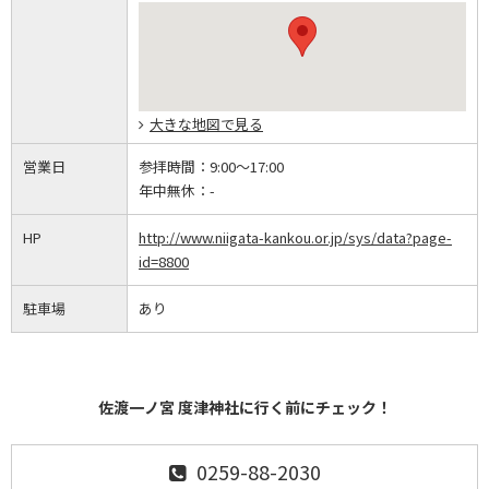
大きな地図で見る
営業日
参拝時間：
9:00～17:00
年中無休：
-
HP
http://www.niigata-kankou.or.jp/sys/data?page-
id=8800
駐車場
あり
佐渡一ノ宮 度津神社に行く前にチェック！
0259-88-2030