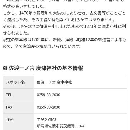
格式の高い神社でした。
しかし、1470年の羽茂川の大洪水により社地、古文書等がことごと
く流出した為、その由緒や縁起などは明らかではありません。
その後、現在の地に御遷座申し上げたもので1871年に国幣小社に列
せられました。
現在の御本殿は1709年に、幣殿、拝殿は昭和12年の御造営によるも
ので、全て台湾産の檜が用いられています。
佐渡一ノ宮 度津神社の基本情報
スポット名
佐渡一ノ宮 度津神社
TEL
0259-88-2030
FAX
0259-88-2030
住所
〒952-0503
新潟県佐渡市羽茂飯岡550-4