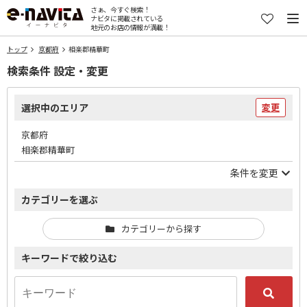
さぁ、今すぐ検索！
ナビタに掲載されている
地元のお店の情報が満載！
トップ
京都府
相楽郡精華町
検索条件 設定・変更
選択中のエリア
変更
京都府
相楽郡精華町
条件を変更
カテゴリーを選ぶ
カテゴリーから探す
キーワードで絞り込む