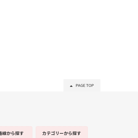
PAGE TOP
路線
から探す
カテゴリー
から探す