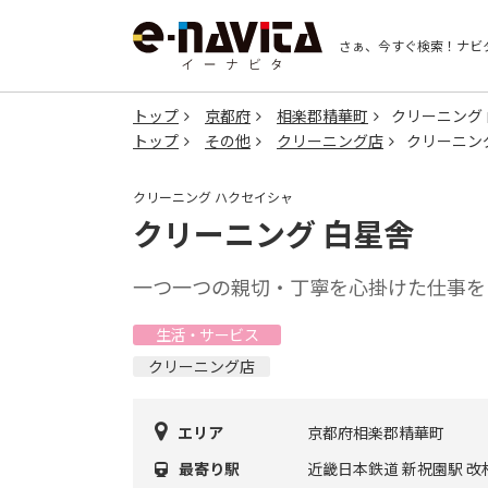
さぁ、今すぐ検索！
ナビ
トップ
京都府
相楽郡精華町
クリーニング
トップ
その他
クリーニング店
クリーニン
クリーニング ハクセイシャ
クリーニング 白星舎
一つ一つの親切・丁寧を心掛けた仕事を目
生活・サービス
クリーニング店
エリア
京都府相楽郡精華町
最寄り駅
近畿日本鉄道 新祝園駅 改