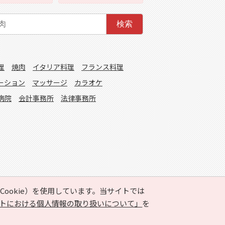
検索
理
焼肉
イタリア料理
フランス料理
ーション
マッサージ
カラオケ
病院
会計事務所
法律事務所
ookie）を使用しています。当サイトでは
トにおける個人情報の取り扱いについて」
を