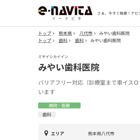
さぁ、今すぐ検索！
ナビ
トップ
熊本県
八代市
みやい歯科医院
トップ
歯科
歯科
みやい歯科医院
ミヤイシカイイン
みやい歯科医院
バリアフリー対応（診療室まで車イスＯ
います
病院・医療
歯科
エリア
熊本県八代市