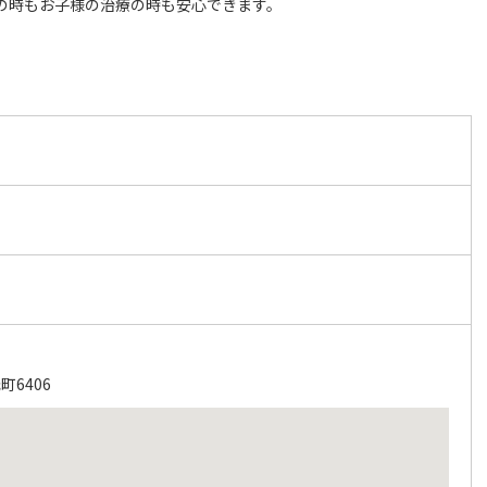
の時もお子様の治療の時も安心できます。
6406