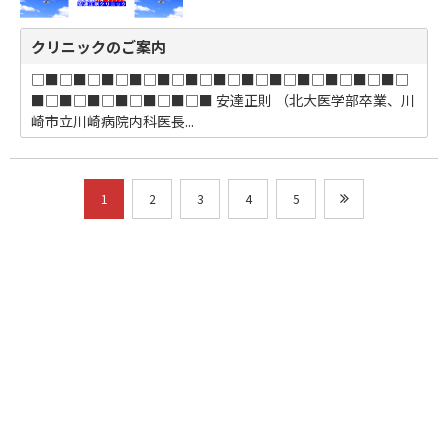
クリニックのご案内
□■□■□■□■□■□■□■□■□■□■□■□■□■□
■□■□■□■□■□■□■ 安達正則 （北大医学部卒業、川
崎市立川崎病院内科医長...
1
2
3
4
5