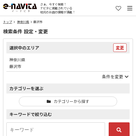
さぁ、今すぐ検索！
ナビタに掲載されている
地元のお店の情報が満載！
トップ
神奈川県
藤沢市
検索条件 設定・変更
選択中のエリア
変更
神奈川県
藤沢市
条件を変更
カテゴリーを選ぶ
カテゴリーから探す
キーワードで絞り込む