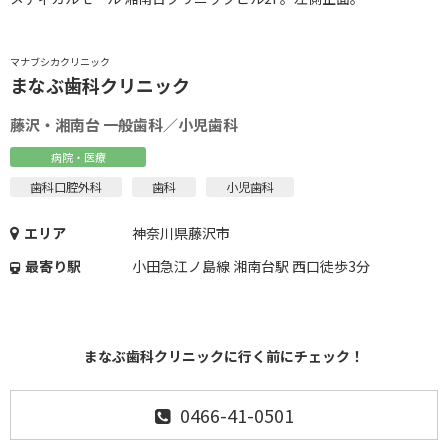
マナブシカクリニック
まなぶ歯科クリニック
藤沢・湘南台 一般歯科／小児歯科
病院・医療
歯科口腔外科
歯科
小児歯科
エリア
神奈川県藤沢市
最寄り駅
小田急江ノ島線 湘南台駅 西口徒歩3分
まなぶ歯科クリニックに行く前にチェック！
0466-41-0501