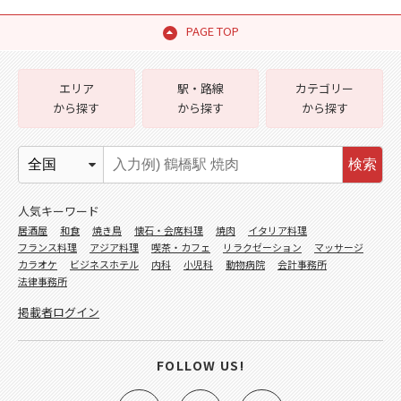
PAGE TOP
エリア
駅・路線
カテゴリー
から探す
から探す
から探す
検索
人気キーワード
居酒屋
和食
焼き鳥
懐石・会席料理
焼肉
イタリア料理
フランス料理
アジア料理
喫茶・カフェ
リラクゼーション
マッサージ
カラオケ
ビジネスホテル
内科
小児科
動物病院
会計事務所
法律事務所
掲載者ログイン
FOLLOW US!