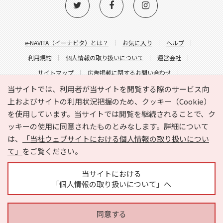
e-NAVITA（イーナビタ）とは？
お気に入り
ヘルプ
利用規約
個人情報の取り扱いについて
運営会社
サイトマップ
広告掲載に関するお問い合わせ
サイトの内容に関するお問い合わせ
当サイトでは、利用者が当サイトを閲覧する際のサービス向
上およびサイトの利用状況把握のため、クッキー（Cookie）
を使用しています。当サイトでは閲覧を継続されることで、ク
ッキーの使用に同意されたものとみなします。詳細について
は、
「当社ウェブサイトにおける個人情報の取り扱いについ
て」
をご覧ください。
Copyright © HYOJITO.Co.,Ltd. All Rights Reserved.
当サイトにおける
「個人情報の取り扱いについて」へ
同意する