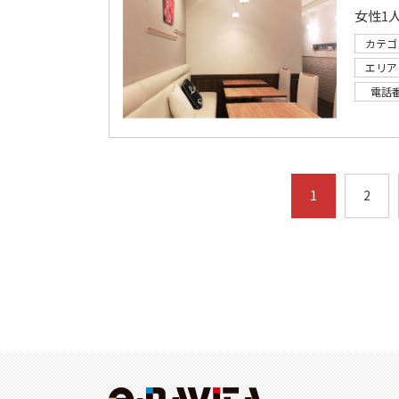
カテゴ
エリア
電話
1
2