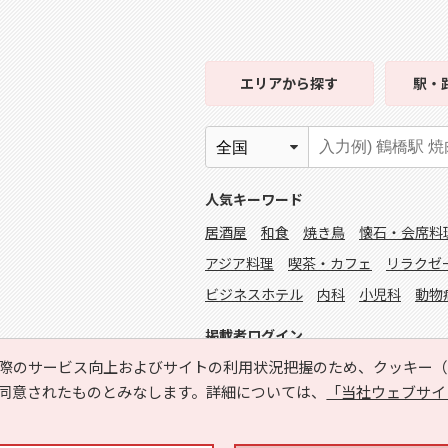
エリア
から探す
駅・
人気キーワード
居酒屋
和食
焼き鳥
懐石・会席料
アジア料理
喫茶・カフェ
リラクゼ
ビジネスホテル
内科
小児科
動物
掲載者ログイン
際のサービス向上およびサイトの利用状況把握のため、クッキー（C
同意されたものとみなします。詳細については、
「当社ウェブサイ