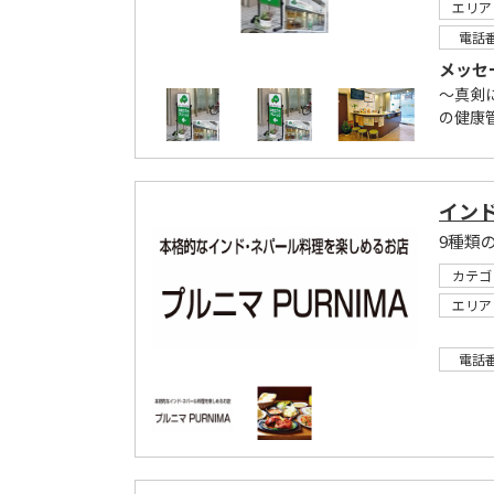
エリア
電話
メッセ
～真剣
の健康
イン
9種類
カテゴ
エリア
電話