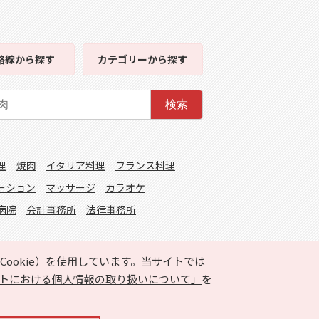
路線
から探す
カテゴリー
から探す
検索
理
焼肉
イタリア料理
フランス料理
ーション
マッサージ
カラオケ
病院
会計事務所
法律事務所
ookie）を使用しています。当サイトでは
トにおける個人情報の取り扱いについて」
を