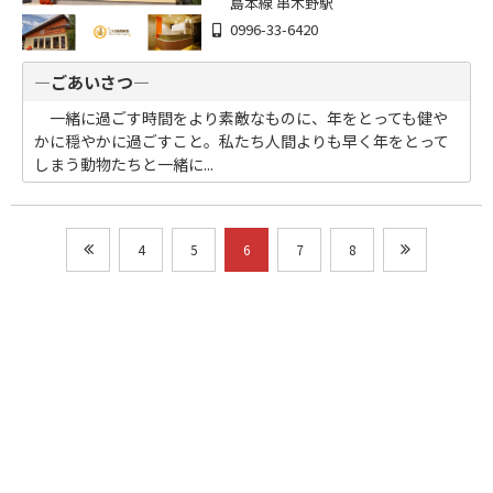
島本線 串木野駅
0996-33-6420
―ごあいさつ―
一緒に過ごす時間をより素敵なものに、年をとっても健や
かに穏やかに過ごすこと。私たち人間よりも早く年をとって
しまう動物たちと一緒に...
4
5
6
7
8