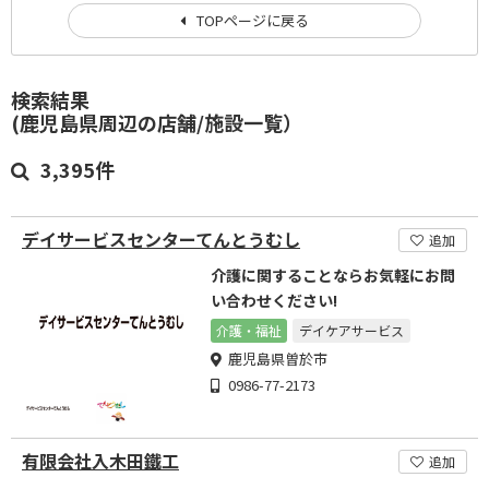
TOPページに戻る
検索結果
(鹿児島県周辺の店舗/施設一覧）
3,395件
デイサービスセンターてんとうむし
追加
介護に関することならお気軽にお問
い合わせください!
介護・福祉
デイケアサービス
鹿児島県曽於市
0986-77-2173
有限会社入木田鐵工
追加