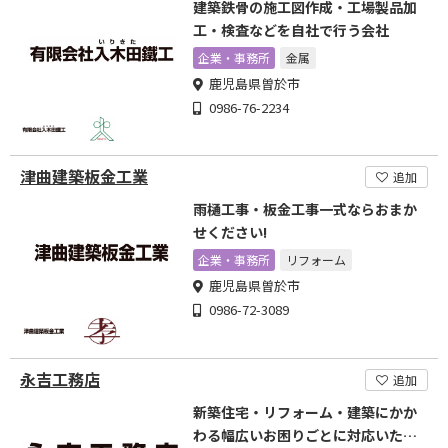
建築鉄骨の施工図作成・工場製品加
工・検査などを自社で行う会社
企業・事務所
金属
鹿児島県曽於市
0986-76-2234
津曲建築板金工業
追加
雨樋工事・板金工事一式ならおまか
せください!
企業・事務所
リフォーム
鹿児島県曽於市
0986-72-3089
永吉工務店
追加
新築住宅・リフォーム・建築にかか
わる幅広いお困りごとに対応いたし