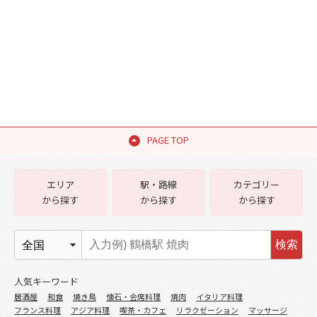
PAGE TOP
エリア
駅・路線
カテゴリー
から探す
から探す
から探す
検索
人気キーワード
居酒屋
和食
焼き鳥
懐石・会席料理
焼肉
イタリア料理
フランス料理
アジア料理
喫茶・カフェ
リラクゼーション
マッサージ