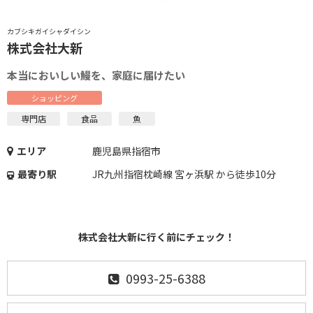
カブシキガイシャダイシン
株式会社大新
本当においしい鰻を、家庭に届けたい
ショッピング
専門店
食品
魚
エリア
鹿児島県指宿市
最寄り駅
JR九州指宿枕崎線 宮ヶ浜駅 から徒歩10分
株式会社大新に行く前にチェック！
0993-25-6388