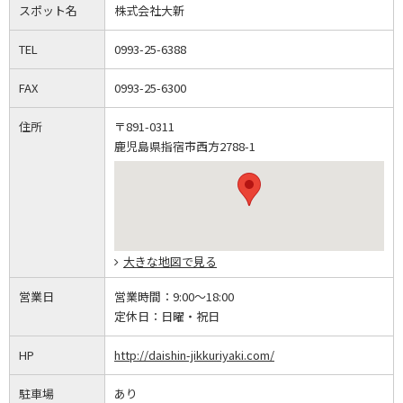
スポット名
株式会社大新
TEL
0993-25-6388
FAX
0993-25-6300
住所
〒891-0311
鹿児島県指宿市西方2788-1
大きな地図で見る
営業日
営業時間：
9:00～18:00
定休日：
日曜・祝日
HP
http://daishin-jikkuriyaki.com/
駐車場
あり