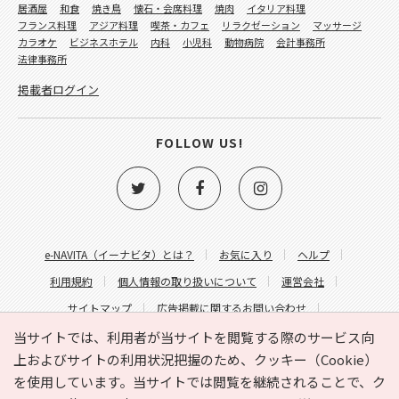
居酒屋
和食
焼き鳥
懐石・会席料理
焼肉
イタリア料理
フランス料理
アジア料理
喫茶・カフェ
リラクゼーション
マッサージ
カラオケ
ビジネスホテル
内科
小児科
動物病院
会計事務所
法律事務所
掲載者ログイン
FOLLOW US!
e-NAVITA（イーナビタ）とは？
お気に入り
ヘルプ
利用規約
個人情報の取り扱いについて
運営会社
サイトマップ
広告掲載に関するお問い合わせ
サイトの内容に関するお問い合わせ
当サイトでは、利用者が当サイトを閲覧する際のサービス向
上およびサイトの利用状況把握のため、クッキー（Cookie）
を使用しています。当サイトでは閲覧を継続されることで、ク