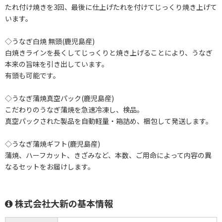
たれ付け焼きを3回、最後に仕上げたれを付けてじっくり焼き上げて
います。
◇うなぎ白焼 無頭(鹿児島産)
白焼きラインを長くしてじっくりと焼き上げることにより、うなぎ
本来の旨味を引き出しています。
有頭も可能です。
◇うなぎ蒲焼真空パック(鹿児島産)
こだわりのうなぎ蒲焼を急速冷凍し、検品。
真空パックされた製品を自動軽量・箱詰め、梱包して発送します。
◇うなぎ蒲焼ギフト(鹿児島産)
蒲焼、ハーフカット、きざみなど、本数、ご用命によって内容の異
なるセットをお届けします。
株式会社大新の基本情報