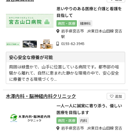
思いやりのある医療と介護と看護を
目指して
病院・医療
精神科
岩手県宮古市 JR東日本山田線 宮古
駅
0193-62-3945
安心安全な療養が可能
周囲は緑豊かで、山手に位置している病院です。都市部の喧
騒から離れて、自然に恵まれた静かな環境の中で、安心安全
に療養できる環境づくり...
木澤内科・脳神経内科クリニック
追加
一人一人に誠実に寄り添う、優しい
医療を目指します
病院・医療
内科
岩手県宮古市 JR東日本山田線 宮古