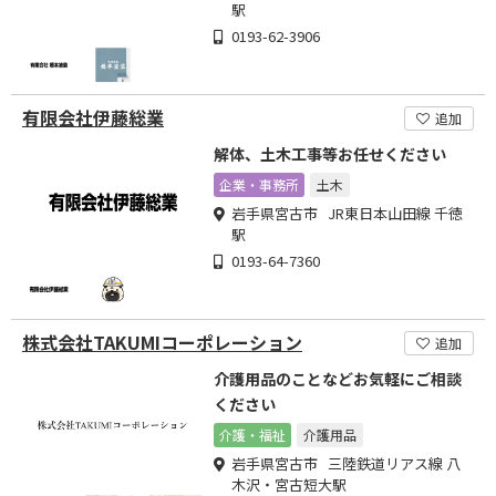
駅
0193-62-3906
有限会社伊藤総業
追加
解体、土木工事等お任せください
企業・事務所
土木
岩手県宮古市 JR東日本山田線 千徳
駅
0193-64-7360
株式会社TAKUMIコーポレーション
追加
介護用品のことなどお気軽にご相談
ください
介護・福祉
介護用品
岩手県宮古市 三陸鉄道リアス線 八
木沢・宮古短大駅