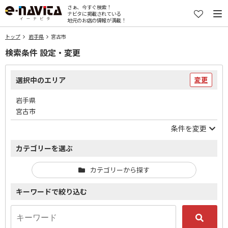
さぁ、今すぐ検索！
ナビタに掲載されている
地元のお店の情報が満載！
トップ
岩手県
宮古市
検索条件 設定・変更
選択中のエリア
変更
岩手県
宮古市
条件を変更
カテゴリーを選ぶ
カテゴリーから探す
キーワードで絞り込む