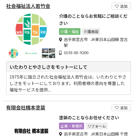
社会福祉法人若竹会
追加
介護のことならお気軽にご相談くだ
さい
介護・福祉
介護施設
岩手県宮古市 JR東日本山田線 宮古
駅
0193-65-9200
いたわりとやさしさをモットーにして
1975年に設立された社会福祉法人若竹会は、いたわりとやさ
しさをモットーにしております。利用者様の意向を尊重した
福祉サービスを提供...
有限会社橋本塗装
追加
塗装のことならお任せください
企業・事務所
リフォーム
岩手県宮古市 JR東日本山田線 千徳