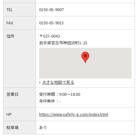
TEL
0193-65-9007
FAX
0193-65-9015
住所
〒027-0042
岩手県宮古市神田沢町1-23
大きな地図で見る
営業日
受付時間：
9:00～18:00
年中無休：
-
HP
https://www.safety-g.com/index.html
駐車場
あり