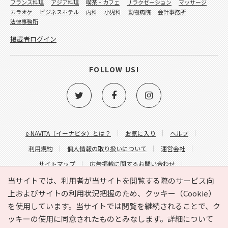
フランス料理
アジア料理
喫茶・カフェ
リラクゼーション
マッサージ
カラオケ
ビジネスホテル
内科
小児科
動物病院
会計事務所
法律事務所
掲載者ログイン
FOLLOW US!
e-NAVITA（イーナビタ）とは？
お気に入り
ヘルプ
利用規約
個人情報の取り扱いについて
運営会社
サイトマップ
広告掲載に関するお問い合わせ
サイトの内容に関するお問い合わせ
当サイトでは、利用者が当サイトを閲覧する際のサービス向
上およびサイトの利用状況把握のため、クッキー（Cookie）
を使用しています。当サイトでは閲覧を継続されることで、ク
ッキーの使用に同意されたものとみなします。詳細について