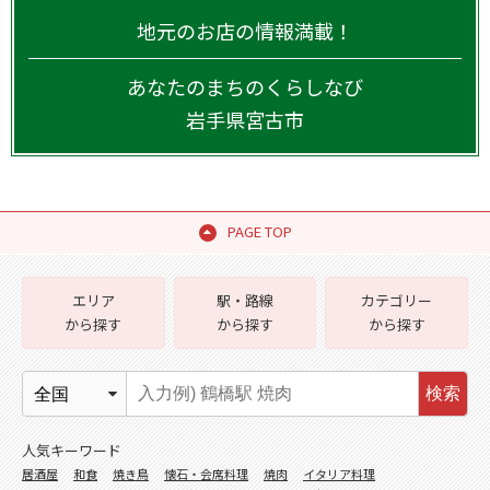
地元のお店の情報満載！
あなたのまちのくらしなび
岩手県
宮古市
PAGE TOP
エリア
駅・路線
カテゴリー
から探す
から探す
から探す
検索
人気キーワード
居酒屋
和食
焼き鳥
懐石・会席料理
焼肉
イタリア料理