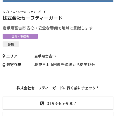
カブシキガイシャセーフティーガード
株式会社セーフティーガード
岩手県宮古市 安心・安全な警備で地域に貢献します
企業・事務所
警備
エリア
岩手県宮古市
最寄り駅
JR東日本山田線 千徳駅 から徒歩13分
株式会社セーフティーガードに行く前にチェック！
0193-65-9007