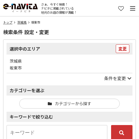
さぁ、今すぐ検索！
ナビタに掲載されている
地元のお店の情報が満載！
トップ
茨城県
坂東市
検索条件 設定・変更
選択中のエリア
変更
茨城県
坂東市
条件を変更
カテゴリーを選ぶ
カテゴリーから探す
キーワードで絞り込む