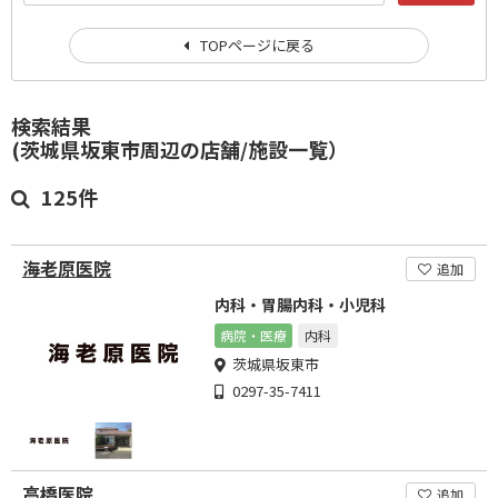
TOPページに戻る
検索結果
(茨城県坂東市周辺の店舗/施設一覧）
125件
海老原医院
追加
内科・胃腸内科・小児科
病院・医療
内科
茨城県坂東市
0297-35-7411
高橋医院
追加