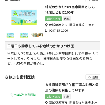
地域のかかりつけ医療機関として、
地域とともに100年
病院・医療
内科
茨城県坂東市 関鉄常総線 三妻駅
0297-35-1026
日曜日も診療している地域のかかりつけ医
当院は大正2年より地域に根差した医療機関として皆様をサポ
ートしてまいりました。日曜日の診療や女性医師の診療な
ど、地域の皆様が安心し...
きねぶち歯科医院
追加
女性歯科医師が在籍 丁寧な説明と最
良の治療を目指しています
病院・医療
歯科
茨城県坂東市 関東鉄道常総線 北水