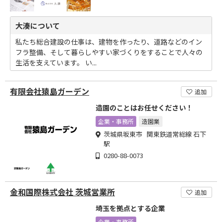
大湊について
私たち総合建設の仕事は、建物を作ったり、道路などのイン
フラ整備、そして暮らしやすい家づくりをすることで人々の
生活を支えています。 い...
有限会社猿島ガーデン
追加
造園のことはお任せください！
企業・事務所
造園業
茨城県坂東市 関東鉄道常総線 石下
駅
0280-88-0073
金和国際株式会社 茨城営業所
追加
埼玉を拠点とする企業
企業・事務所