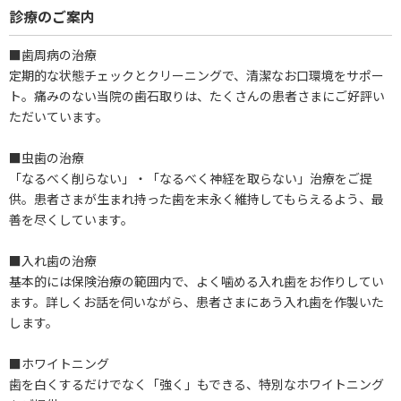
診療のご案内
■歯周病の治療
定期的な状態チェックとクリーニングで、清潔なお口環境をサポー
ト。痛みのない当院の歯石取りは、たくさんの患者さまにご好評い
ただいています。
■虫歯の治療
「なるべく削らない」・「なるべく神経を取らない」治療をご提
供。患者さまが生まれ持った歯を末永く維持してもらえるよう、最
善を尽くしています。
■入れ歯の治療
基本的には保険治療の範囲内で、よく噛める入れ歯をお作りしてい
ます。詳しくお話を伺いながら、患者さまにあう入れ歯を作製いた
します。
■ホワイトニング
歯を白くするだけでなく「強く」もできる、特別なホワイトニング