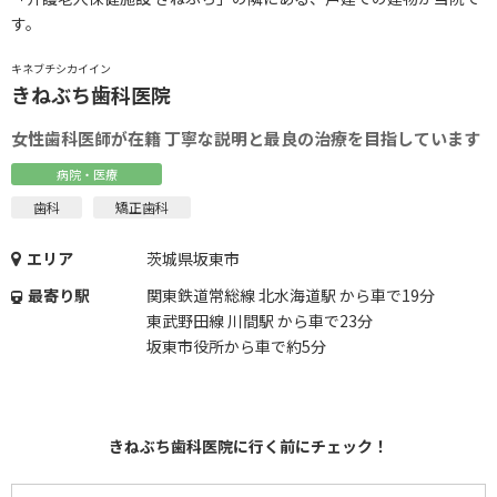
す。
キネブチシカイイン
きねぶち歯科医院
女性歯科医師が在籍 丁寧な説明と最良の治療を目指しています
病院・医療
歯科
矯正歯科
エリア
茨城県坂東市
最寄り駅
関東鉄道常総線 北水海道駅 から車で19分
東武野田線 川間駅 から車で23分
坂東市役所から車で約5分
きねぶち歯科医院に行く前にチェック！