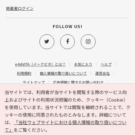
掲載者ログイン
FOLLOW US!
e-NAVITA（イーナビタ）とは？
お気に入り
ヘルプ
利用規約
個人情報の取り扱いについて
運営会社
サイトマップ
広告掲載に関するお問い合わせ
サイトの内容に関するお問い合わせ
当サイトでは、利用者が当サイトを閲覧する際のサービス向
上およびサイトの利用状況把握のため、クッキー（Cookie）
を使用しています。当サイトでは閲覧を継続されることで、ク
ッキーの使用に同意されたものとみなします。詳細について
は、
「当社ウェブサイトにおける個人情報の取り扱いについ
て」
をご覧ください。
Copyright © HYOJITO.Co.,Ltd. All Rights Reserved.