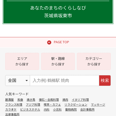
あなたのまちのくらしなび
茨城県
坂東市
PAGE TOP
エリア
駅・路線
カテゴリー
から探す
から探す
から探す
検索
人気キーワード
居酒屋
和食
焼き鳥
懐石・会席料理
焼肉
イタリア料理
フランス料理
アジア料理
喫茶・カフェ
リラクゼーション
マッサージ
カラオケ
ビジネスホテル
内科
小児科
動物病院
会計事務所
法律事務所