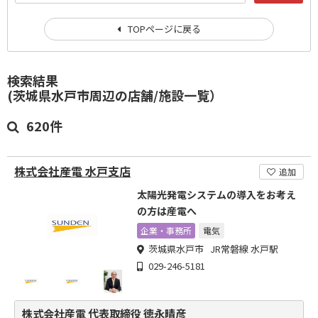
TOPページに戻る
検索結果
(茨城県水戸市周辺の店舗/施設一覧）
620件
株式会社産電 水戸支店
追加
太陽光発電システムの導入をお考え
の方は産電へ
企業・事務所
電気
茨城県水戸市 JR常磐線 水戸駅
029-246-5181
株式会社産電 代表取締役 徳永晴彦