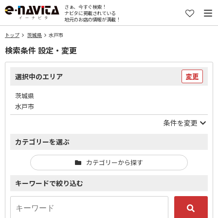
さぁ、今すぐ検索！
ナビタに掲載されている
地元のお店の情報が満載！
トップ
茨城県
水戸市
検索条件 設定・変更
選択中のエリア
変更
茨城県
水戸市
条件を変更
カテゴリーを選ぶ
カテゴリーから探す
キーワードで絞り込む