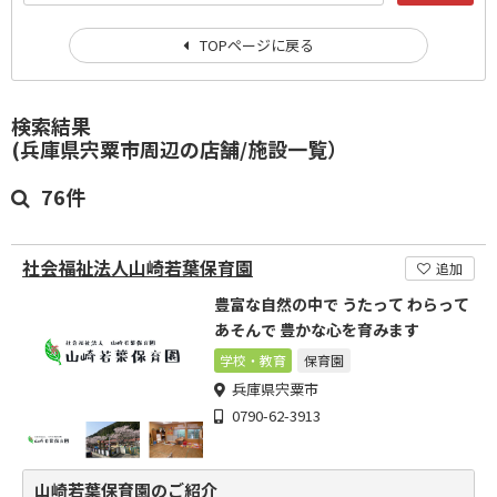
TOPページに戻る
検索結果
(兵庫県宍粟市周辺の店舗/施設一覧）
76件
社会福祉法人山崎若葉保育園
追加
豊富な自然の中で うたって わらって
あそんで 豊かな心を育みます
学校・教育
保育園
兵庫県宍粟市
0790-62-3913
山崎若葉保育園のご紹介