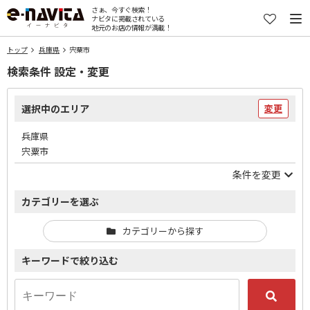
さぁ、今すぐ検索！
ナビタに掲載されている
地元のお店の情報が満載！
トップ
兵庫県
宍粟市
検索条件 設定・変更
選択中のエリア
変更
兵庫県
宍粟市
条件を変更
カテゴリーを選ぶ
カテゴリーから探す
キーワードで絞り込む