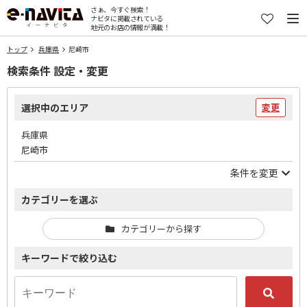
さぁ、今すぐ検索！
ナビタに掲載されている
地元のお店の情報が満載！
トップ
兵庫県
尼崎市
検索条件 設定・変更
選択中のエリア
変更
兵庫県
尼崎市
条件を変更
カテゴリーを選ぶ
カテゴリーから探す
キーワードで絞り込む