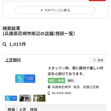
TOPページに戻る
検索結果
(兵庫県尼崎市周辺の店舗/施設一覧）
1,015件
上芝眼科
追加
スタッフ一同、常に親切で優しい対
応を心掛けております。
病院・医療
眼科
兵庫県尼崎市 阪急 武庫之荘駅
06-6436-6601
院長：上芝 伴尚