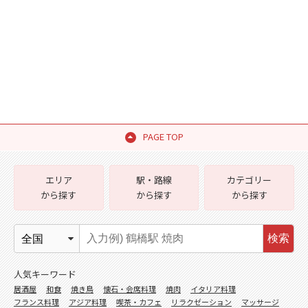
PAGE TOP
エリア
駅・路線
カテゴリー
から探す
から探す
から探す
検索
人気キーワード
居酒屋
和食
焼き鳥
懐石・会席料理
焼肉
イタリア料理
フランス料理
アジア料理
喫茶・カフェ
リラクゼーション
マッサージ