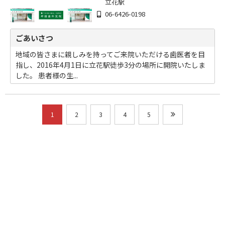
立花駅
06-6426-0198
ごあいさつ
地域の皆さまに親しみを持ってご来院いただける歯医者を目
指し、2016年4月1日に立花駅徒歩3分の場所に開院いたしま
した。 患者様の生...
1
2
3
4
5