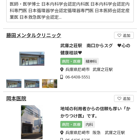
医師・医学博士 日本内科学会認定内科医 日本内科学会認定内
科専門医 日本循環器学会認定循環器専門医 日本医師会認定産
業医 日本救急医学会認定...
藤田メンタルクリニック
追加
武庫之荘駅 南口からスグ ♥心の
健康相談♥
病院・医療
精神科
兵庫県尼崎市 武庫之荘駅
06-6438-5551
岡本医院
追加
地域の利用者からの信頼も厚い「か
かりつけ医」です。
病院・医療
内科
兵庫県尼崎市 阪急 武庫之荘駅
06-6436-5335