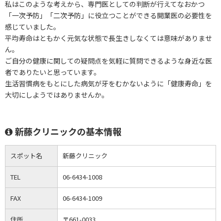
私はこのような考えから、専門医としての判断が行えてなおかつ
「一次予防」「二次予防」に役立つことができる開業医の必要性を
感じていました。
平均寿命はともかく元気な状態で長生きしなくては意味がありませ
ん。
ご自分の健康に関しての疑問点を気軽に質問できるような身近な医
者でありたいと思っています。
生活習慣病をもとにした病気が牙をむかないように「健康寿命」を
大切にしようではありませんか。
新藤クリニックの基本情報
スポット名
新藤クリニック
TEL
06-6434-1008
FAX
06-6434-1009
住所
〒661-0033