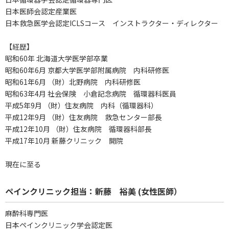
日本医師会認定産業医
日本救急医学会認定ICLSコース インストラクター・ディレクター
【経歴】
昭和60年 北海道大学医学部卒業
昭和60年6月 京都大学医学部附属病院 内科研修医
昭和61年6月 （財）北野病院 内科研修医
昭和63年4月 社会保険 小倉記念病院 循環器科医員
平成5年9月 （財）住友病院 内科（循環器科）
平成12年9月 （財）住友病院 救急センター部長
平成12年10月 （財）住友病院 循環器科部長
平成17年10月 新藤クリニック 開院
現在に至る
ペインクリニック担当：新藤 裕美 (女性医師）
麻酔科専門医
日本ペインクリニック学会認定医