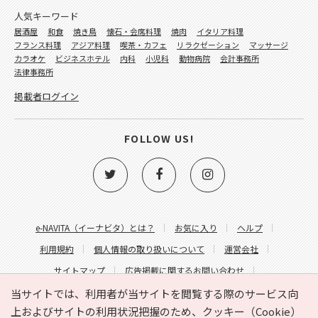
人気キーワード
居酒屋
和食
焼き鳥
懐石・会席料理
焼肉
イタリア料理
フランス料理
アジア料理
喫茶・カフェ
リラクゼーション
マッサージ
カラオケ
ビジネスホテル
内科
小児科
動物病院
会計事務所
法律事務所
掲載者ログイン
FOLLOW US!
e-NAVITA（イーナビタ）とは？
お気に入り
ヘルプ
利用規約
個人情報の取り扱いについて
運営会社
サイトマップ
広告掲載に関するお問い合わせ
サイトの内容に関するお問い合わせ
当サイトでは、利用者が当サイトを閲覧する際のサービス向
上およびサイトの利用状況把握のため、クッキー（Cookie）