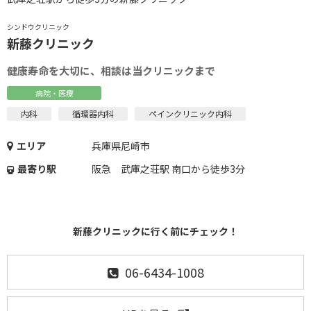
シンドウクリニック
新藤クリニック
健康寿命を大切に、相談は当クリニックまで
病院・医療
内科
循環器内科
ペインクリニック内科
エリア
兵庫県尼崎市
最寄り駅
阪急 武庫之荘駅 南口から徒歩3分
新藤クリニックに行く前にチェック！
06-6434-1008