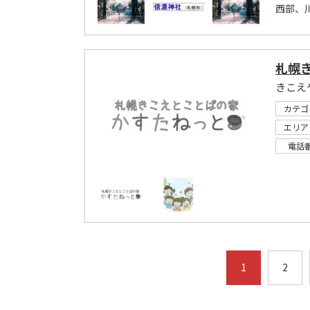
西部、
札幌
カテゴ
エリア
電話
1
2