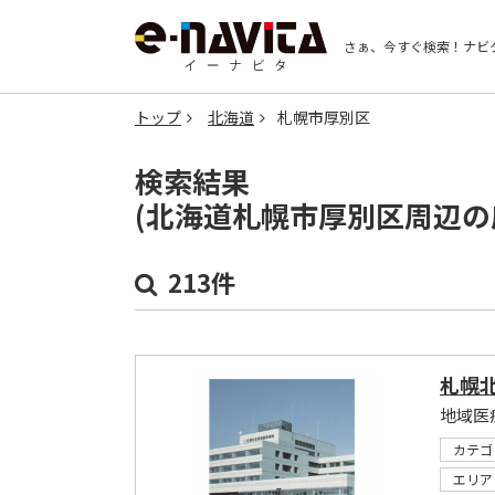
さぁ、今すぐ検索！
ナビ
トップ
北海道
札幌市厚別区
検索結果
(北海道札幌市厚別区周辺の
213件
札幌
地域医
カテゴ
エリア