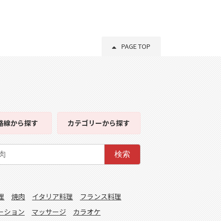
PAGE TOP
路線
から探す
カテゴリー
から探す
検索
理
焼肉
イタリア料理
フランス料理
ーション
マッサージ
カラオケ