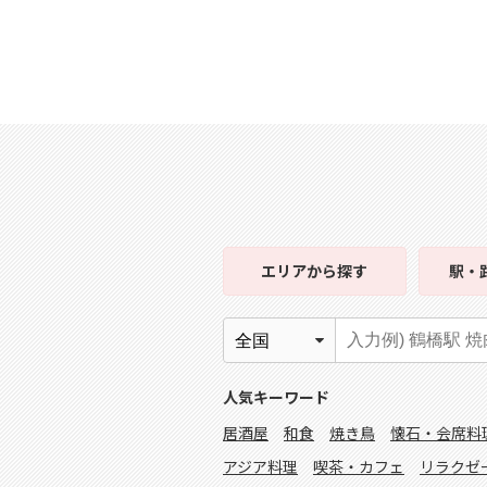
エリア
から探す
駅・
人気キーワード
居酒屋
和食
焼き鳥
懐石・会席料
アジア料理
喫茶・カフェ
リラクゼ