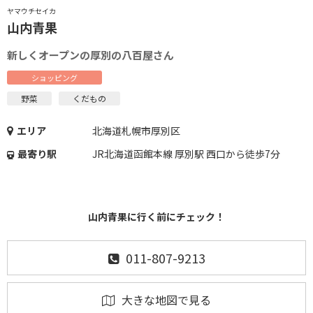
ヤマウチセイカ
山内青果
新しくオープンの厚別の八百屋さん
ショッピング
野菜
くだもの
エリア
北海道札幌市厚別区
最寄り駅
JR北海道函館本線 厚別駅 西口から徒歩7分
山内青果に行く前にチェック！
011-807-9213
大きな地図で見る