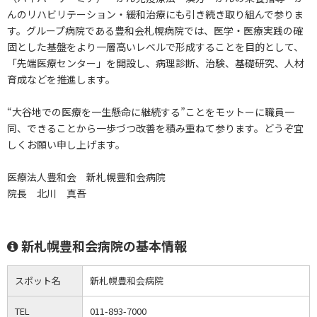
んのリハビリテーション・緩和治療にも引き続き取り組んで参りま
す。グループ病院である豊和会札幌病院では、医学・医療実践の確
固とした基盤をより一層高いレベルで形成することを目的として、
「先端医療センター」を開設し、病理診断、治験、基礎研究、人材
育成などを推進します。
“大谷地での医療を一生懸命に継続する”ことをモットーに職員一
同、できることから一歩づつ改善を積み重ねて参ります。どうぞ宜
しくお願い申し上げます。
医療法人豊和会 新札幌豊和会病院
院長 北川 真吾
新札幌豊和会病院の基本情報
スポット名
新札幌豊和会病院
TEL
011-893-7000