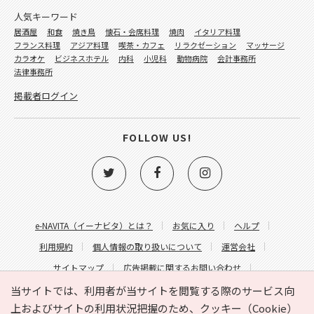
人気キーワード
居酒屋
和食
焼き鳥
懐石・会席料理
焼肉
イタリア料理
フランス料理
アジア料理
喫茶・カフェ
リラクゼーション
マッサージ
カラオケ
ビジネスホテル
内科
小児科
動物病院
会計事務所
法律事務所
掲載者ログイン
FOLLOW US!
e-NAVITA（イーナビタ）とは？
お気に入り
ヘルプ
利用規約
個人情報の取り扱いについて
運営会社
サイトマップ
広告掲載に関するお問い合わせ
サイトの内容に関するお問い合わせ
当サイトでは、利用者が当サイトを閲覧する際のサービス向
上およびサイトの利用状況把握のため、クッキー（Cookie）