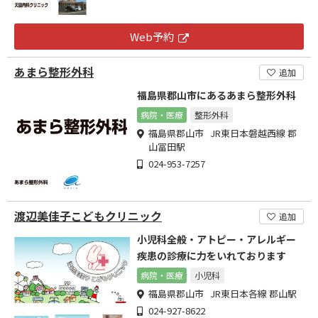
Web予約
あまら整形外科
追加
福島県郡山市にあるあまら整形外科
病院・医療
整形外科
福島県郡山市 JR東日本磐越西線 郡
山冨田駅
024-953-7257
渡辺美佳子こどもクリニック
追加
小児科全般・アトピー・アレルギー
疾患の診療に力をいれております
病院・医療
小児科
福島県郡山市 JR東日本各線 郡山駅
024-927-8622