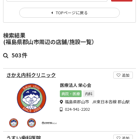
TOPページに戻る
検索結果
(福島県郡山市周辺の店舗/施設一覧）
503件
さかえ内科クリニック
追加
医療法人 栄心会
病院・医療
内科
福島県郡山市 JR東日本各線 郡山駅
024-941-2202
うすい歯科医院
追加