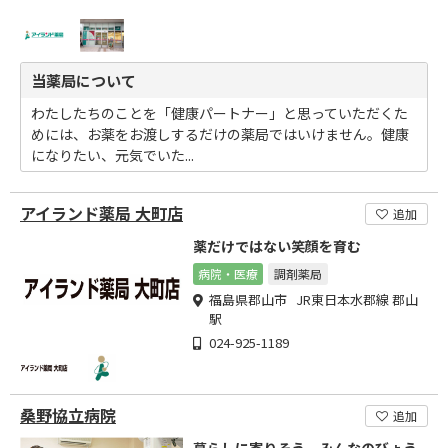
当薬局について
わたしたちのことを「健康パートナー」と思っていただくた
めには、お薬をお渡しするだけの薬局ではいけません。健康
になりたい、元気でいた...
アイランド薬局 大町店
追加
薬だけではない笑顔を育む
病院・医療
調剤薬局
福島県郡山市 JR東日本水郡線 郡山
駅
024-925-1189
桑野協立病院
追加