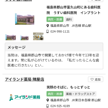
福島県郡山市富久山町にある歯科医
院 うすい歯科医院 インプラント
病院・医療
歯科
福島県郡山市 JR各線 郡山駅
024-990-1121
メッセージ
当院は、福島県郡山市で開業しておかげ様で今年で13年を迎
えます。常に私が心がけているのは、 「私だったらこんな歯
医者に行きたい」とい...
アイランド薬局 陣屋店
追加
笑顔のそばに、もっとずっと
病院・医療
薬局・ドラッグストア
福島県郡山市 JR東日本各線 郡山駅
024-925-4189