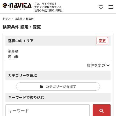
さぁ、今すぐ検索！
ナビタに掲載されている
地元のお店の情報が満載！
トップ
福島県
郡山市
検索条件 設定・変更
選択中のエリア
変更
福島県
郡山市
条件を変更
カテゴリーを選ぶ
カテゴリーから探す
キーワードで絞り込む