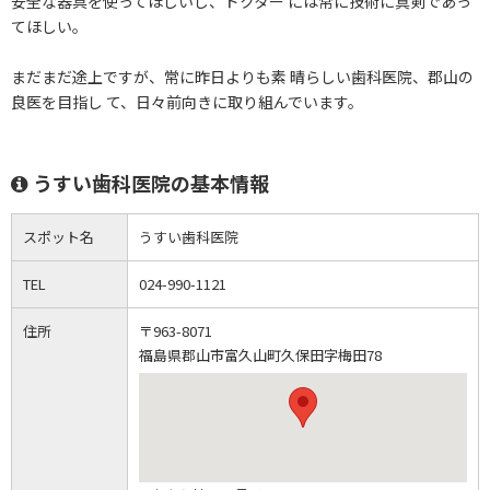
安全な器具を使ってほしいし、ドクター には常に技術に真剣であっ
てほしい。
まだまだ途上ですが、常に昨日よりも素 晴らしい歯科医院、郡山の
良医を目指し て、日々前向きに取り組んでいます。
うすい歯科医院の基本情報
スポット名
うすい歯科医院
TEL
024-990-1121
住所
〒963-8071
福島県郡山市富久山町久保田字梅田78