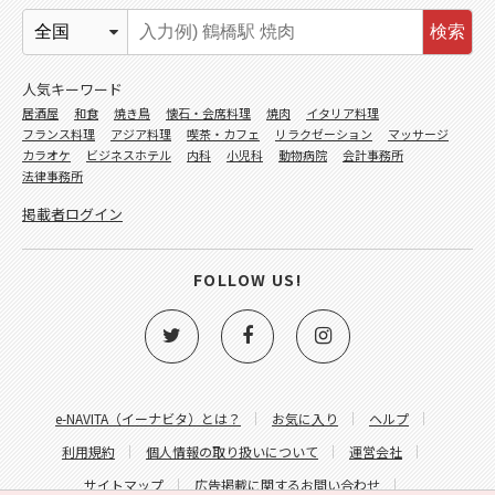
検索
人気キーワード
居酒屋
和食
焼き鳥
懐石・会席料理
焼肉
イタリア料理
フランス料理
アジア料理
喫茶・カフェ
リラクゼーション
マッサージ
カラオケ
ビジネスホテル
内科
小児科
動物病院
会計事務所
法律事務所
掲載者ログイン
FOLLOW US!
e-NAVITA（イーナビタ）とは？
お気に入り
ヘルプ
利用規約
個人情報の取り扱いについて
運営会社
サイトマップ
広告掲載に関するお問い合わせ