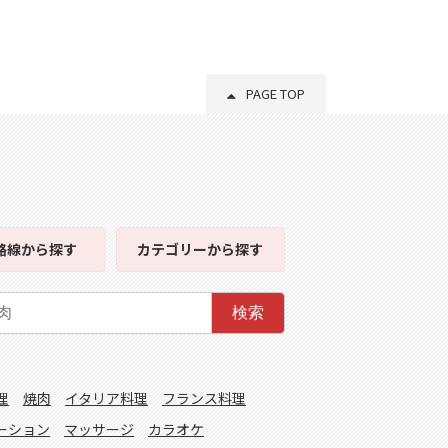
PAGE TOP
路線
から探す
カテゴリー
から探す
検索
理
焼肉
イタリア料理
フランス料理
ーション
マッサージ
カラオケ