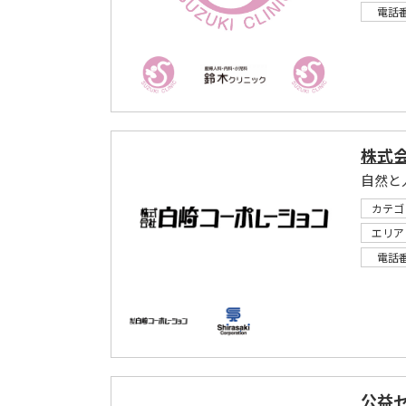
電話
株式
自然と
カテゴ
エリア
電話
公益