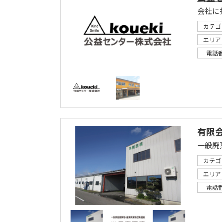
会社に
カテゴ
エリア
電話
有限
一般廃
カテゴ
エリア
電話