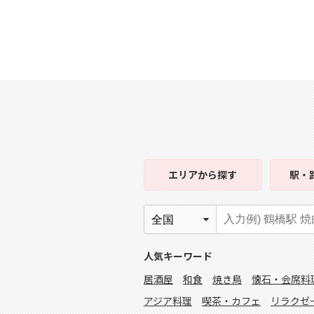
エリア
から探す
駅・
人気キーワード
居酒屋
和食
焼き鳥
懐石・会席料
アジア料理
喫茶・カフェ
リラクゼ