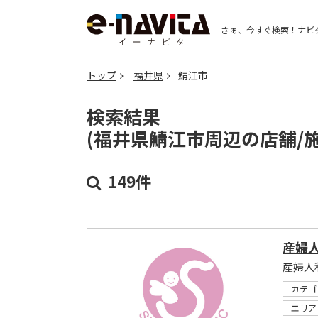
さぁ、今すぐ検索！
ナビ
トップ
福井県
鯖江市
検索結果
(福井県鯖江市周辺の店舗/
149件
産婦
産婦人
カテゴ
エリア