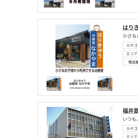
はり
小さな
カテゴ
エリア
電話
福井銀
いつも
カテゴ
エリア