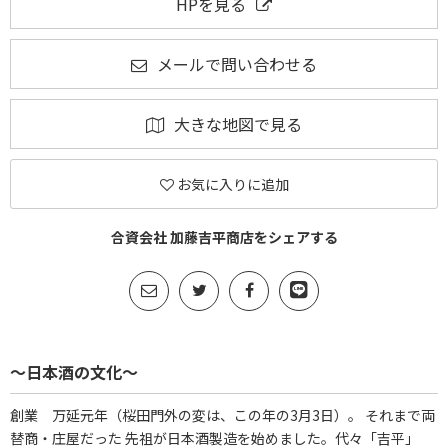
HPを見る
メールで問い合わせる
大きな地図で見る
お気に入りに追加
合資会社 加藤吉平商店をシェアする
～日本酒の文化～
創業 万延元年（桜田門外の変は、この年の3月3日）。 それまで両
替商・庄屋だった 先祖が日本酒製造を始めました。代々「吉平」