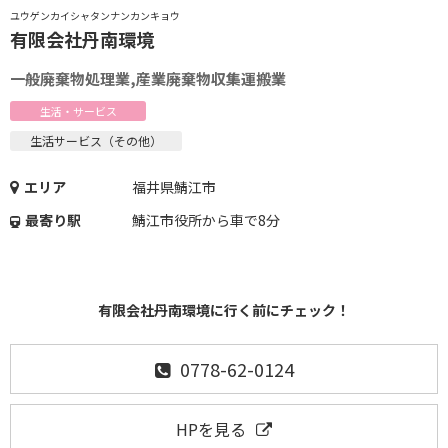
ユウゲンカイシャタンナンカンキョウ
有限会社丹南環境
一般廃棄物処理業,産業廃棄物収集運搬業
生活・サービス
生活サービス（その他）
エリア
福井県鯖江市
最寄り駅
鯖江市役所から車で8分
有限会社丹南環境に行く前にチェック！
0778-62-0124
HPを見る