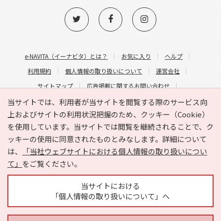
e-NAVITA（イーナビタ）とは？
お気に入り
ヘルプ
利用規約
個人情報の取り扱いについて
運営会社
サイトマップ
広告掲載に関するお問い合わせ
サイトの内容に関するお問い合わせ
当サイトでは、利用者が当サイトを閲覧する際のサービス向
上およびサイトの利用状況把握のため、クッキー（Cookie）
を使用しています。当サイトでは閲覧を継続されることで、ク
ッキーの使用に同意されたものとみなします。詳細について
は、
「当社ウェブサイトにおける個人情報の取り扱いについ
て」
をご覧ください。
Copyright © HYOJITO.Co.,Ltd. All Rights Reserved.
当サイトにおける
「個人情報の取り扱いについて」へ