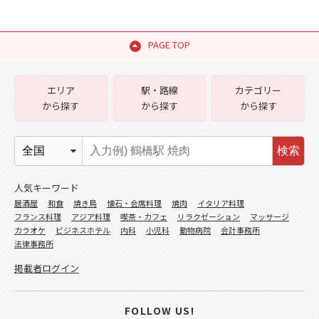
PAGE TOP
エリア
駅・路線
カテゴリー
から探す
から探す
から探す
検索
人気キーワード
居酒屋
和食
焼き鳥
懐石・会席料理
焼肉
イタリア料理
フランス料理
アジア料理
喫茶・カフェ
リラクゼーション
マッサージ
カラオケ
ビジネスホテル
内科
小児科
動物病院
会計事務所
法律事務所
掲載者ログイン
FOLLOW US!