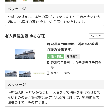
メッセージ
～想いを共有し、本当の家づくりをします～ この出会いを大
切に。 お客様の夢を 全力でお手伝いをいたします。
老人保健施設 ゆるぎ荘
追加
施設運用の目標は、質の高い看護・
介護の提供です。
介護・福祉
介護施設
愛媛県西条市 ＪＲ予讃線 伊予西条
駅
0897-55-0622
メッセージ
～施設入所～ 病状が安定し、入院をして治療を受けるほどで
ないものの要介護状態と認定された方に対して、家庭的な雰
囲気の中で、その有する...