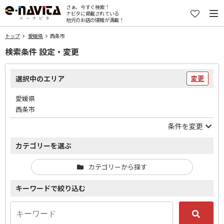
さぁ、今すぐ検索！
ナビタに掲載されている
地元のお店の情報が満載！
トップ
愛媛県
西条市
検索条件 設定・変更
選択中のエリア
変更
愛媛県
西条市
条件を変更
カテゴリーを選ぶ
カテゴリーから探す
キーワードで絞り込む