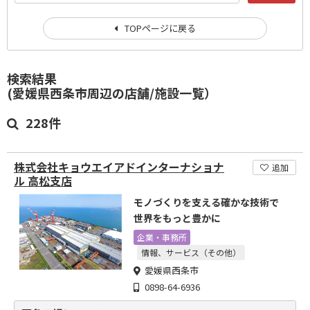
TOPページに戻る
検索結果
(愛媛県西条市周辺の店舗/施設一覧）
228件
株式会社キョウエイアドインターナショナ
追加
ル 高松支店
モノづくりを支える確かな技術で
世界をもっと豊かに
企業・事務所
情報、サービス（その他）
愛媛県西条市
0898-64-6936