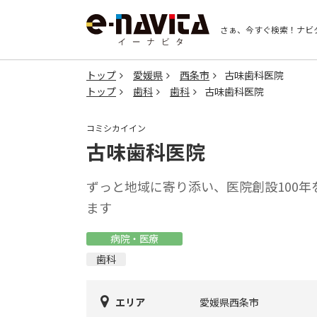
さぁ、今すぐ検索！
ナビ
トップ
愛媛県
西条市
古味歯科医院
トップ
歯科
歯科
古味歯科医院
コミシカイイン
古味歯科医院
ずっと地域に寄り添い、医院創設100
ます
病院・医療
歯科
エリア
愛媛県西条市