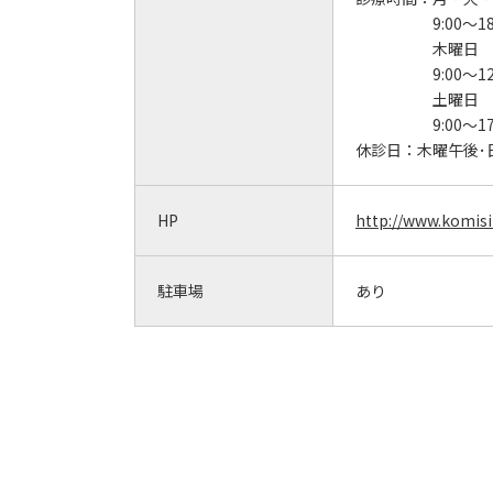
9:00～18
木曜日
9:00～12
土曜日
9:00～17
休診日：
木曜午後･
HP
http://www.komis
駐車場
あり