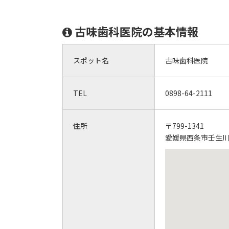
古味歯科医院の基本情報
スポット名
古味歯科医院
TEL
0898-64-2111
住所
〒799-1341
愛媛県西条市壬生川