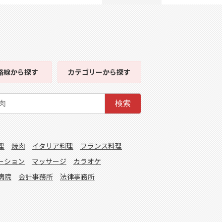
路線
から探す
カテゴリー
から探す
検索
理
焼肉
イタリア料理
フランス料理
ーション
マッサージ
カラオケ
病院
会計事務所
法律事務所