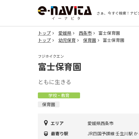
さぁ、今すぐ検索！
ナビ
トップ
愛媛県
西条市
富士保育園
トップ
幼児保育
保育園
富士保育園
フジホイクエン
富士保育園
ともに生きる
学校・教育
保育園
エリア
愛媛県西条市
最寄り駅
JR四国予讃線 壬生川駅 