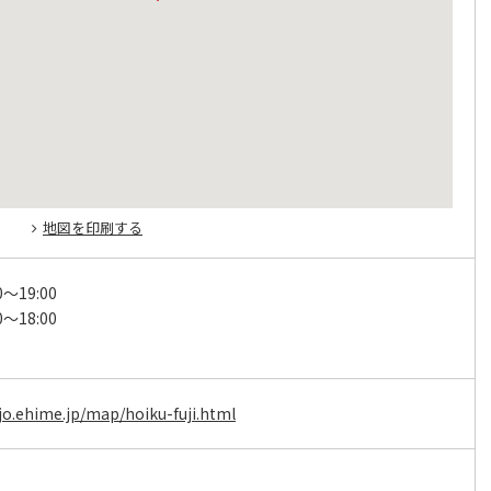
地図を印刷する
0～19:00
0～18:00
ijo.ehime.jp/map/hoiku-fuji.html