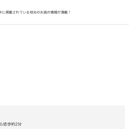
タに掲載されている
地元のお店の情報が満載！
から徒歩約2分