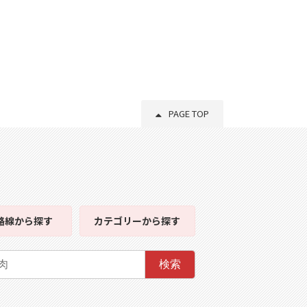
PAGE TOP
路線
から探す
カテゴリー
から探す
検索