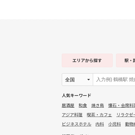
エリア
から探す
駅・
人気キーワード
居酒屋
和食
焼き鳥
懐石・会席料
アジア料理
喫茶・カフェ
リラクゼ
ビジネスホテル
内科
小児科
動物