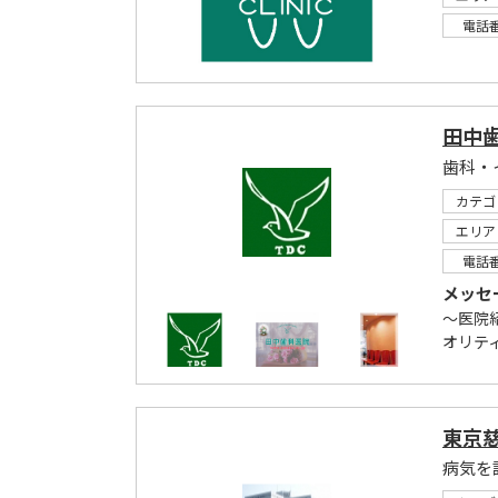
電話
田中
歯科・
カテゴ
エリア
電話
メッセ
～医院
オリテ
東京
病気を