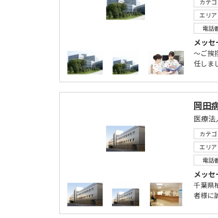
カテゴ
エリア
電話
メッセ
～ご挨
任しま
岡田
医療法
カテゴ
エリア
電話
メッセ
千葉県
者様に