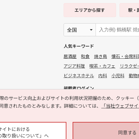
エリア
から探す
駅・
人気キーワード
居酒屋
和食
焼き鳥
懐石・会席料
アジア料理
喫茶・カフェ
リラクゼ
ビジネスホテル
内科
小児科
動物
掲載者ログイン
際のサービス向上およびサイトの利用状況把握のため、クッキー（C
同意されたものとみなします。詳細については、
「当社ウェブサイ
サイトにおける
同意する
の取り扱いについて」へ