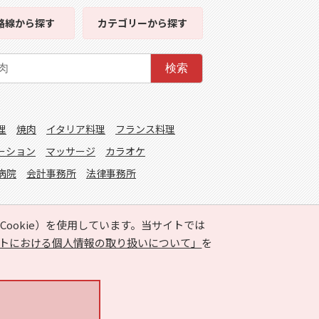
路線
から探す
カテゴリー
から探す
検索
理
焼肉
イタリア料理
フランス料理
ーション
マッサージ
カラオケ
病院
会計事務所
法律事務所
ookie）を使用しています。当サイトでは
トにおける個人情報の取り扱いについて」
を