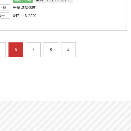
千葉県船橋市
・駅
047-448-2220
番号
6
7
8