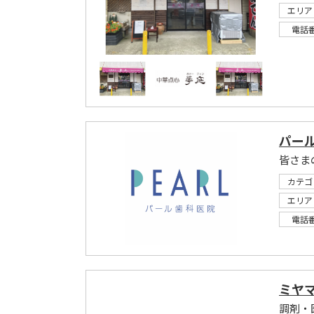
エリア
電話
パー
カテゴ
エリア
電話
ミヤマ
調剤・