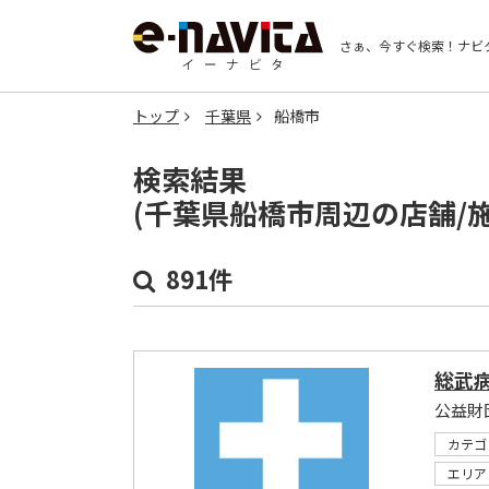
さぁ、今すぐ検索！
ナビ
トップ
千葉県
船橋市
検索結果
(千葉県船橋市周辺の店舗/
891件
総武
公益財
カテゴ
エリア