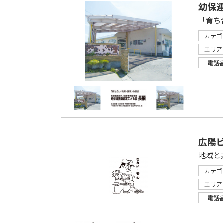
幼保
「育ち
カテゴ
エリア
電話
広陽
地域と
カテゴ
エリア
電話