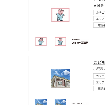
★耳鼻
カテゴ
エリア
電話
こど
小児科
カテゴ
エリア
電話