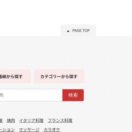
PAGE TOP
路線
から探す
カテゴリー
から探す
検索
理
焼肉
イタリア料理
フランス料理
ーション
マッサージ
カラオケ