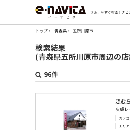
さぁ、今すぐ検索！
ナビ
トップ
青森県
五所川原市
検索結果
(青森県五所川原市周辺の店
96件
きむ
皮膚レ
カテゴ
エリア