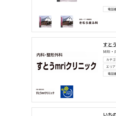
電話
すとう
MRI
カテゴ
エリア
電話
いち