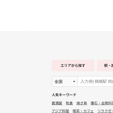
エリア
から探す
駅・
人気キーワード
居酒屋
和食
焼き鳥
懐石・会席料
アジア料理
喫茶・カフェ
リラクゼ