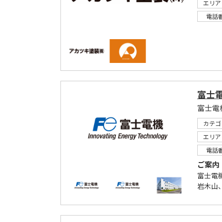
エリア
電話
富士
富士電
カテゴ
エリア
電話
ご案内
富士電
岩木山、