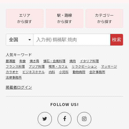
エリア
駅・路線
カテゴリー
から探す
から探す
から探す
検索
人気キーワード
居酒屋
和食
焼き鳥
懐石・会席料理
焼肉
イタリア料理
フランス料理
アジア料理
喫茶・カフェ
リラクゼーション
マッサージ
カラオケ
ビジネスホテル
内科
小児科
動物病院
会計事務所
法律事務所
掲載者ログイン
FOLLOW US!