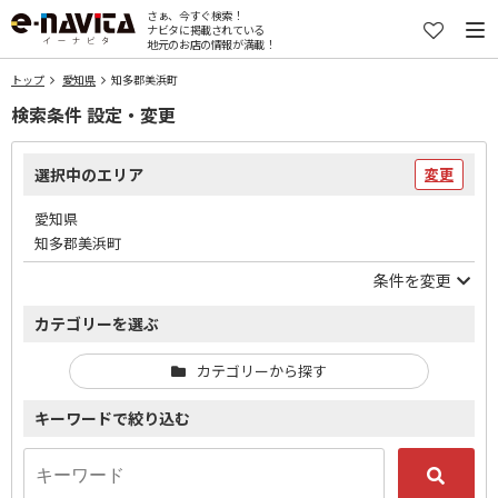
さぁ、今すぐ検索！
ナビタに掲載されている
地元のお店の情報が満載！
トップ
愛知県
知多郡美浜町
検索条件 設定・変更
選択中のエリア
変更
愛知県
知多郡美浜町
条件を変更
カテゴリーを選ぶ
カテゴリーから探す
キーワードで絞り込む