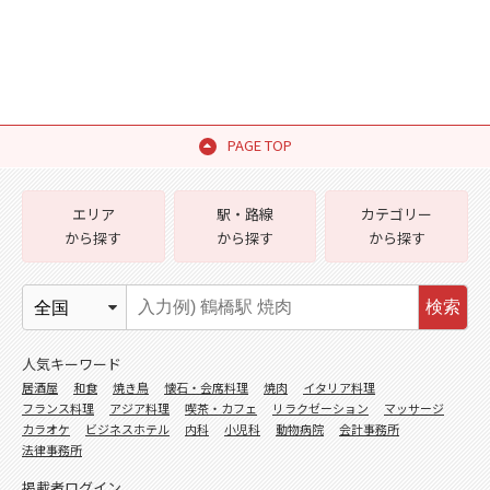
PAGE TOP
エリア
駅・路線
カテゴリー
から探す
から探す
から探す
検索
人気キーワード
居酒屋
和食
焼き鳥
懐石・会席料理
焼肉
イタリア料理
フランス料理
アジア料理
喫茶・カフェ
リラクゼーション
マッサージ
カラオケ
ビジネスホテル
内科
小児科
動物病院
会計事務所
法律事務所
掲載者ログイン