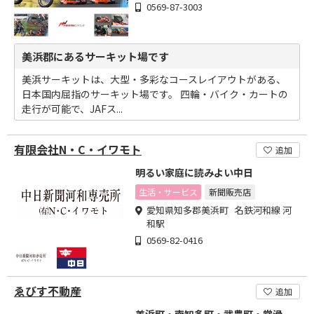
0569-87-3003
美浜郡にあるサーキット場です
美浜サーキットは、大型・多彩なコースレイアウトがある、
日本国内屈指のサーキット場です。 四輪・バイク・カートの
走行が可能で、JAFス...
有限会社N・C・イワモト
追加
明るい家庭に読みよい中日
生活・サービス
新聞販売店
愛知県知多郡美浜町 名鉄河和線 河
和駅
0569-82-0416
ゑびす不動産
追加