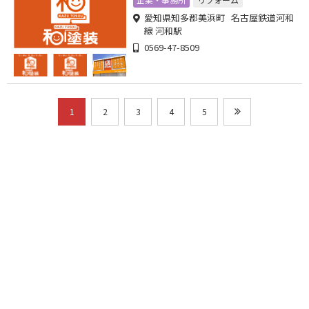
愛知県知多郡美浜町 名古屋鉄道河和
線 河和駅
0569-47-8509
1
2
3
4
5