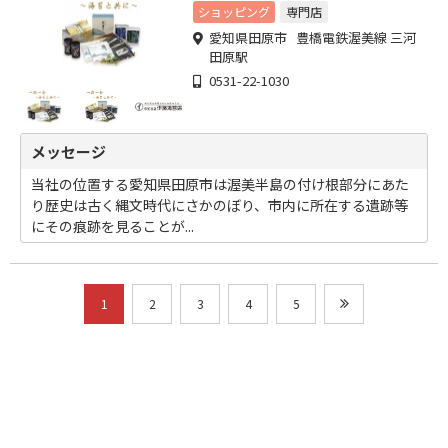
ショッピング
専門店
愛知県田原市 豊橋電鉄渥美線 三河
田原駅
0531-22-1030
メッセージ
当社の位置する愛知県田原市は渥美半島の付け根部分にあた
り歴史は古く縄文時代にさかのぼり、市内に所在する遺跡等
にその痕跡を見ることが...
1
2
3
4
5