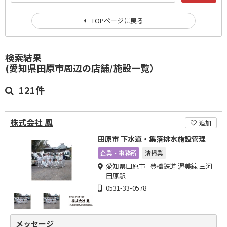
TOPページに戻る
検索結果
(愛知県田原市周辺の店舗/施設一覧）
121件
株式会社 鳳
追加
田原市 下水道・集落排水施設管理
企業・事務所
清掃業
愛知県田原市 豊橋鉄道 渥美線 三河
田原駅
0531-33-0578
メッセージ