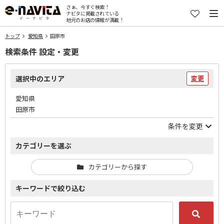
さぁ、今すぐ検索！
ナビタに掲載されている
地元のお店の情報が満載！
トップ
愛知県
田原市
検索条件 設定・変更
選択中のエリア
変更
愛知県
田原市
条件を変更
カテゴリーを選ぶ
カテゴリーから探す
キーワードで絞り込む