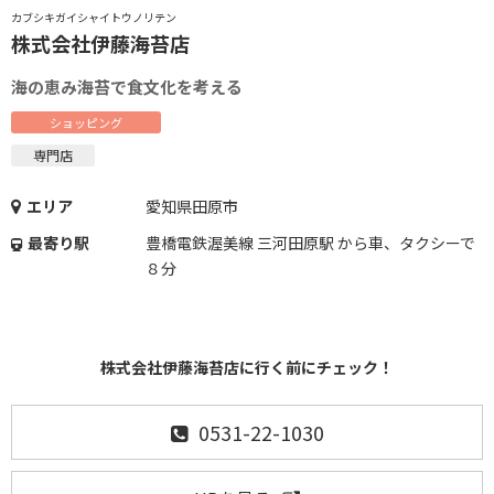
カブシキガイシャイトウノリテン
株式会社伊藤海苔店
海の恵み海苔で食文化を考える
ショッピング
専門店
エリア
愛知県田原市
最寄り駅
豊橋電鉄渥美線 三河田原駅 から車、タクシーで
８分
株式会社伊藤海苔店に行く前にチェック！
0531-22-1030