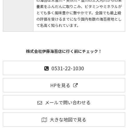
の海苔は木曽川・矢作川・豊川の三大河川からの栄
養素をふんだんに取りこみ、ビタミンやミネラルが
とても多く風味豊かに艶やかです。全国でも最上級
の評価を受けるまでになり国内有数の海苔産地とし
て名高く知られています。
株式会社伊藤海苔店に行く前にチェック！
0531-22-1030
HPを見る
メールで問い合わせる
大きな地図で見る