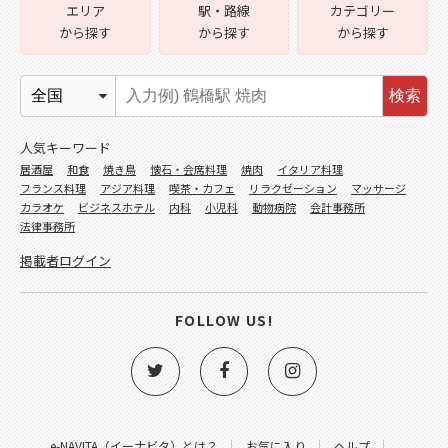
エリア
駅・路線
カテゴリー
から探す
から探す
から探す
検索
人気キーワード
居酒屋
和食
焼き鳥
懐石・会席料理
焼肉
イタリア料理
フランス料理
アジア料理
喫茶・カフェ
リラクゼーション
マッサージ
カラオケ
ビジネスホテル
内科
小児科
動物病院
会計事務所
法律事務所
掲載者ログイン
FOLLOW US!
e-NAVITA（イーナビタ）とは？
お気に入り
ヘルプ