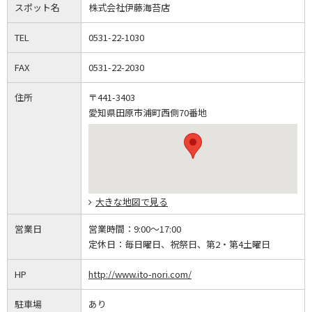
スポット名
株式会社伊藤海苔店
TEL
0531-22-1030
FAX
0531-22-2030
住所
〒441-3403
愛知県田原市浦町西側70番地
大きな地図で見る
営業日
営業時間：
9:00～17:00
定休日：
毎日曜日、祝祭日、第2・第4土曜日
HP
http://www.ito-nori.com/
駐車場
あり